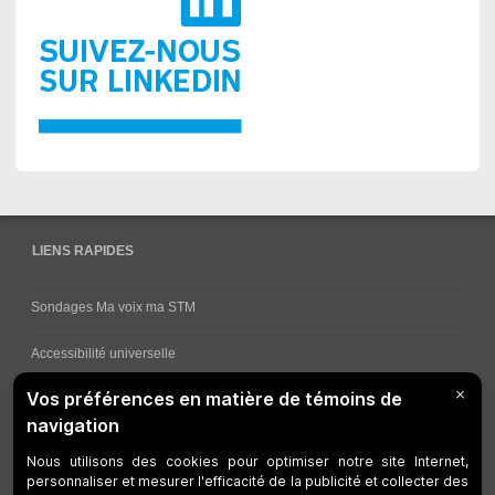
LIENS RAPIDES
Sondages Ma voix ma STM
Accessibilité universelle
Comment obtenir vos horaires de bus
Service à la clientèle
Travaux en cours