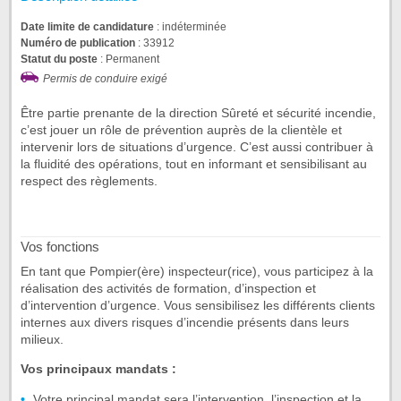
Date limite de candidature
: indéterminée
Numéro de publication
: 33912
Statut du poste
: Permanent
Permis de conduire exigé
Être partie prenante de la direction Sûreté et sécurité incendie,
c’est jouer un rôle de prévention auprès de la clientèle et
intervenir lors de situations d’urgence. C’est aussi contribuer à
la fluidité des opérations, tout en informant et sensibilisant au
respect des règlements.
Vos fonctions
En tant que Pompier(ère) inspecteur(rice), vous participez à la
réalisation des activités de formation, d’inspection et
d’intervention d’urgence. Vous sensibilisez les différents clients
internes aux divers risques d’incendie présents dans leurs
milieux.
Vos principaux mandats :
Votre principal mandat sera l’intervention, l’inspection et la