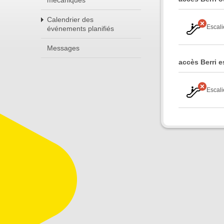
mécaniques
Calendrier des
Escali
événements planifiés
Messages
accès Berri e
Escali