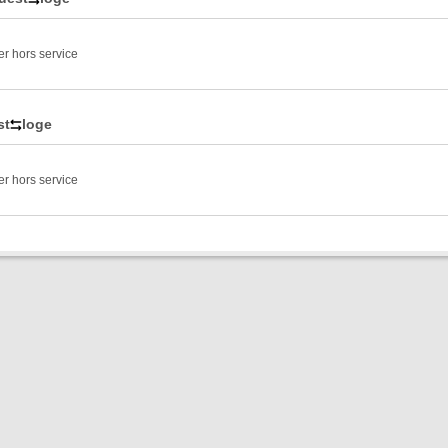
er hors service
st
loge
er hors service