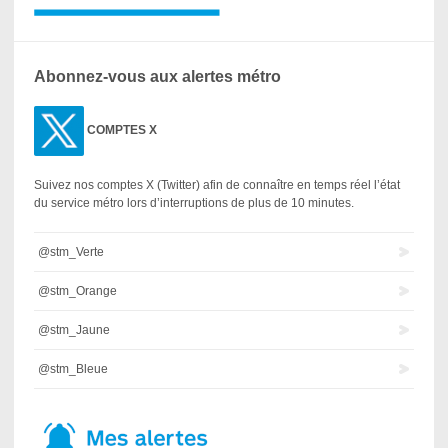
Abonnez-vous aux alertes métro
COMPTES X
Suivez nos comptes X (Twitter) afin de connaître en temps réel l’état
du service métro lors d’interruptions de plus de 10 minutes.
@stm_Verte
@stm_Orange
@stm_Jaune
@stm_Bleue