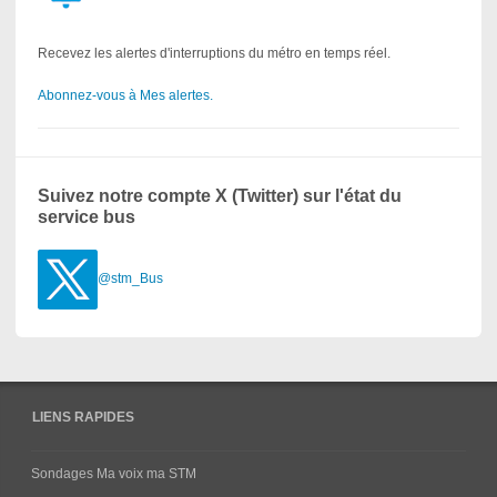
Recevez les alertes d'interruptions du métro en temps réel.
Abonnez-vous à Mes alertes.
Suivez notre compte X (Twitter) sur l'état du
service bus
@stm_Bus
LIENS RAPIDES
Sondages Ma voix ma STM