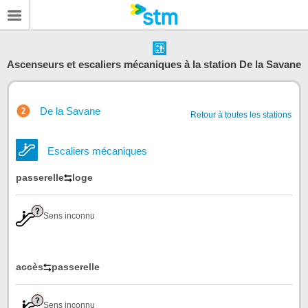
Ascenseurs et escaliers mécaniques à la station De la Savane
De la Savane
Retour à toutes les stations
Escaliers mécaniques
passerelle
loge
Sens inconnu
accès
passerelle
Sens inconnu