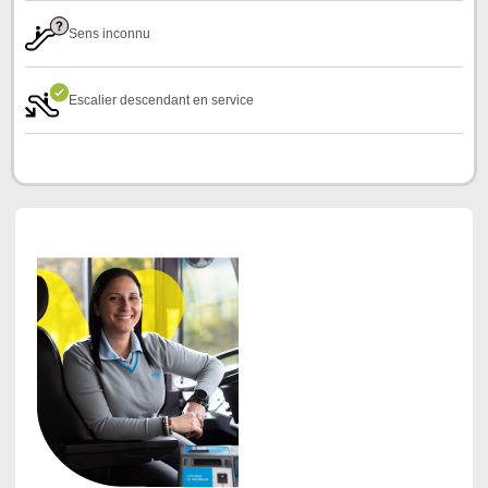
Sens inconnu
Escalier descendant en service