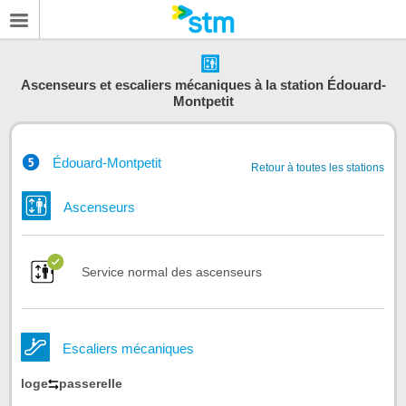
Ascenseurs et escaliers mécaniques à la station Édouard-
Montpetit
Édouard-Montpetit
Retour à toutes les stations
Ascenseurs
Service normal des ascenseurs
Escaliers mécaniques
loge
passerelle