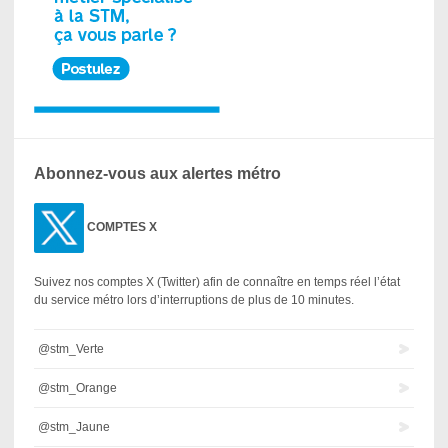
Abonnez-vous aux alertes métro
COMPTES X
Suivez nos comptes X (Twitter) afin de connaître en temps réel l’état
du service métro lors d’interruptions de plus de 10 minutes.
@stm_Verte
@stm_Orange
@stm_Jaune