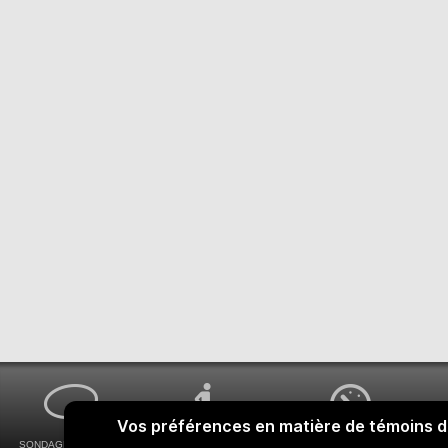
SONDAGES MA VOIX
ACCESSIBILITÉ
COMMENT OBTENIR