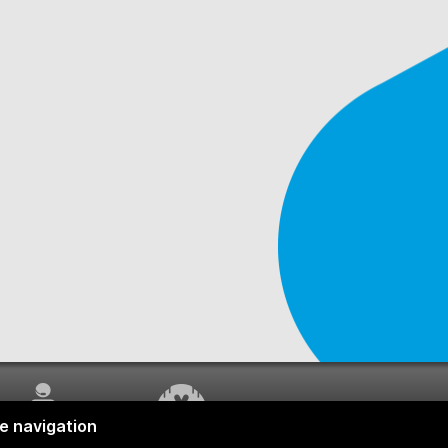
SERVICE À LA
TRAVAUX EN COURS