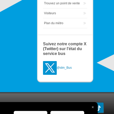
Trouvez un point de vente
Visiteurs
Plan du métro
Suivez notre compte X
(Twitter) sur l'état du
service bus
@stm_Bus