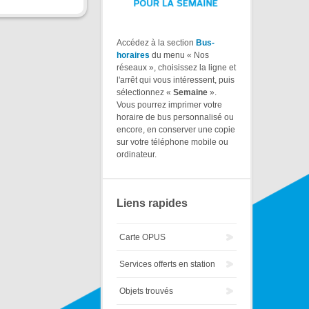
Accédez à la section
Bus-
horaires
du menu « Nos
réseaux », choisissez la ligne et
l'arrêt qui vous intéressent, puis
sélectionnez «
Semaine
».
Vous pourrez imprimer votre
horaire de bus personnalisé ou
encore, en conserver une copie
sur votre téléphone mobile ou
ordinateur.
Liens rapides
Carte OPUS
Services offerts en station
Objets trouvés