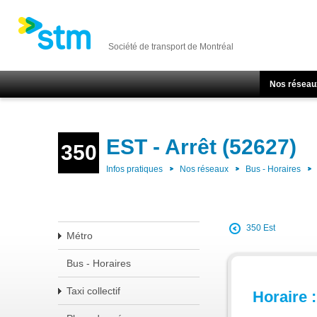
Société de transport de Montréal
Nos réseau
EST - Arrêt (52627)
350
Infos pratiques
Nos réseaux
Bus - Horaires
350 Est
Métro
Bus - Horaires
Taxi collectif
Horaire :