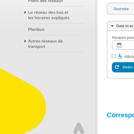
Plans des réseaux
Journée
Le réseau des bus et
les horaires expliqués
Date et ac
Planibus
Horaires pour
Autres réseaux de
transport
Affic
Mettre 
Corresp