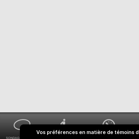
SONDAGES MA VOIX
ACCESSIBILITÉ
COMMENT OBTENIR