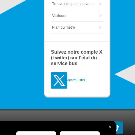
Trouvez un point de vente
Visiteurs
Plan du métro
Suivez notre compte X
(Twitter) sur l'état du
service bus
@stm_Bus