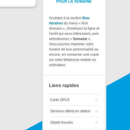
Accédez à la section
Bus-
horaires
du menu « Nos
réseaux », choisissez la ligne et
l'arrêt qui vous intéressent, puis
sélectionnez «
Semaine
».
Vous pourrez imprimer votre
horaire de bus personnalisé ou
encore, en conserver une copie
sur votre téléphone mobile ou
ordinateur.
Liens rapides
Carte OPUS
Services offerts en station
Objets trouvés