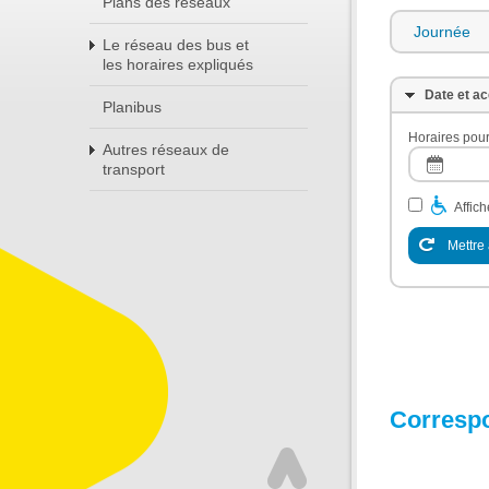
Plans des réseaux
Journée
Le réseau des bus et
les horaires expliqués
Date et ac
Planibus
Horaires pour
Autres réseaux de
transport
Affic
Mettre 
Corresp