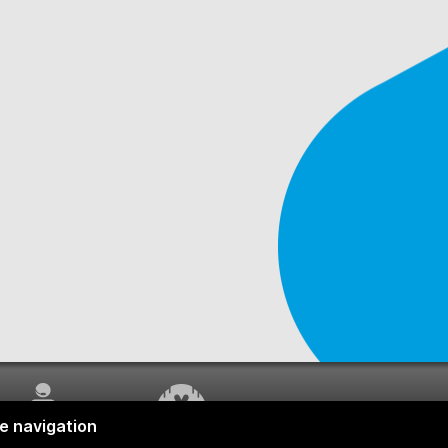
SERVICE À LA
TRAVAUX EN COURS