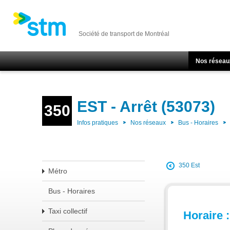
Société de transport de Montréal
Nos réseau
EST - Arrêt (53073)
350
Infos pratiques
Nos réseaux
Bus - Horaires
350 Est
Métro
Bus - Horaires
Taxi collectif
Horaire :