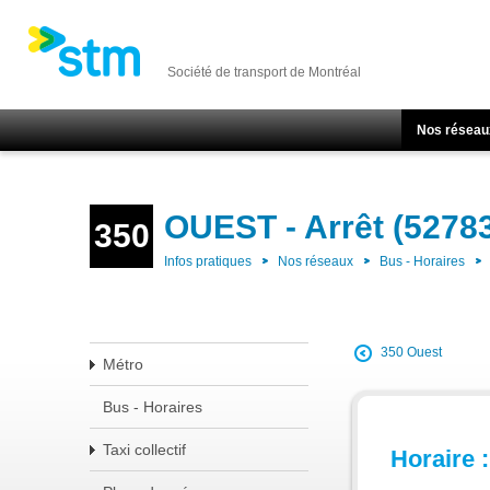
Société de transport de Montréal
Nos réseau
OUEST - Arrêt (5278
350
Infos pratiques
Nos réseaux
Bus - Horaires
350 Ouest
Métro
Bus - Horaires
Taxi collectif
Horaire :