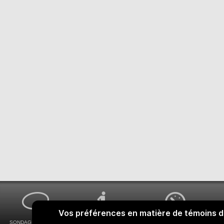
SONDAGES MA VOIX
ACCESSIBILITÉ
COMMENT OBTENIR