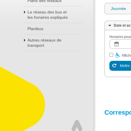
Plans des réseaux
Journée
Le réseau des bus et
les horaires expliqués
Date et ac
Planibus
Horaires pour
Autres réseaux de
transport
Affic
Mettre 
Corresp