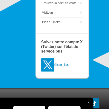
Trouvez un point de vente
Visiteurs
Plan du métro
Suivez notre compte X
(Twitter) sur l'état du
service bus
@stm_Bus