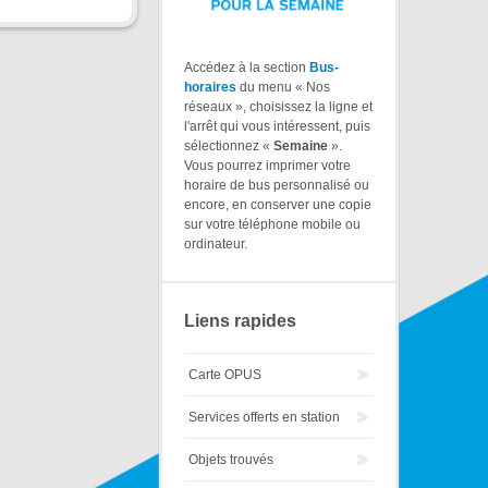
Accédez à la section
Bus-
horaires
du menu « Nos
réseaux », choisissez la ligne et
l'arrêt qui vous intéressent, puis
sélectionnez «
Semaine
».
Vous pourrez imprimer votre
horaire de bus personnalisé ou
encore, en conserver une copie
sur votre téléphone mobile ou
ordinateur.
Liens rapides
Carte OPUS
Services offerts en station
Objets trouvés