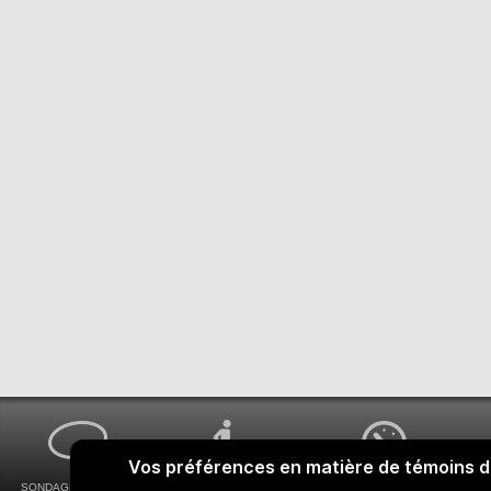
SONDAGES MA VOIX
ACCESSIBILITÉ
COMMENT OBTENIR