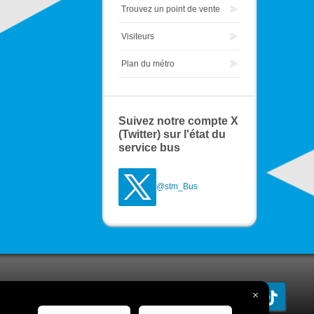
Trouvez un point de vente
Visiteurs
Plan du métro
Suivez notre compte X
(Twitter) sur l'état du
service bus
@stm_Bus