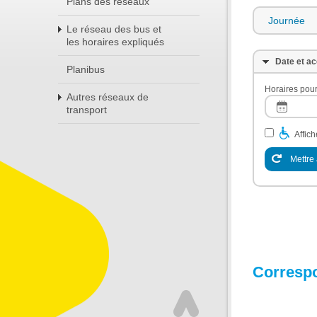
Plans des réseaux
Journée
Le réseau des bus et
les horaires expliqués
Date et ac
Planibus
Horaires pour
Autres réseaux de
transport
Affic
Mettre 
Corresp