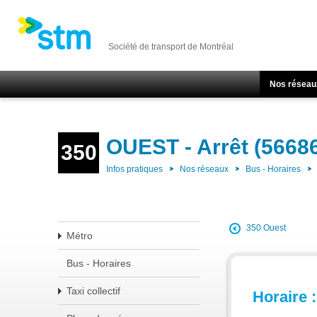
Société de transport de Montréal
Nos réseau
OUEST - Arrêt (5668
350
Infos pratiques
Nos réseaux
Bus - Horaires
350 Ouest
Métro
Bus - Horaires
Taxi collectif
Horaire :