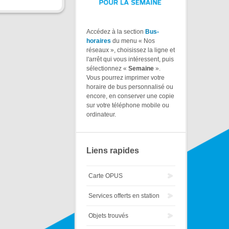
Accédez à la section
Bus-
horaires
du menu « Nos
réseaux », choisissez la ligne et
l'arrêt qui vous intéressent, puis
sélectionnez «
Semaine
».
Vous pourrez imprimer votre
horaire de bus personnalisé ou
encore, en conserver une copie
sur votre téléphone mobile ou
ordinateur.
Liens rapides
Carte OPUS
Services offerts en station
Objets trouvés