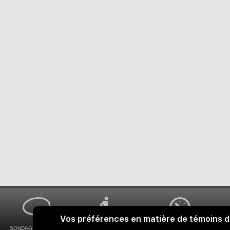
SONDAGES MA VOIX
ACCESSIBILITÉ
COMMENT OBTENIR