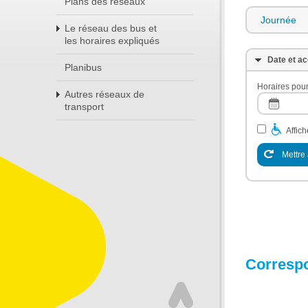
Plans des réseaux
Journée
Le réseau des bus et
les horaires expliqués
Date et ac
Planibus
Horaires pour
Autres réseaux de
transport
Affic
Mettre 
Corresp