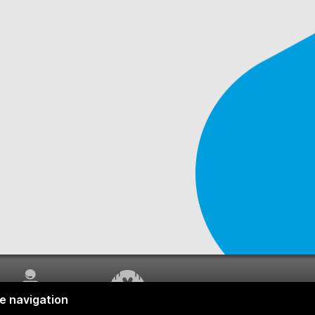
SERVICE À LA
TRAVAUX EN COURS