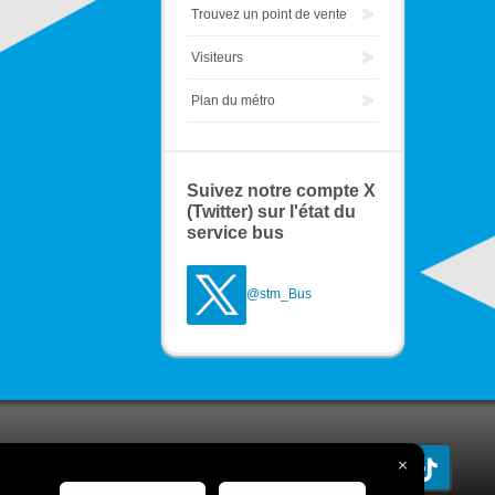
Trouvez un point de vente
Visiteurs
Plan du métro
Suivez notre compte X
(Twitter) sur l'état du
service bus
@stm_Bus