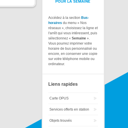
Accédez à la section
Bus-
horaires
du menu « Nos
réseaux », choisissez la ligne et
l'arrêt qui vous intéressent, puis
sélectionnez «
Semaine
».
Vous pourrez imprimer votre
horaire de bus personnalisé ou
encore, en conserver une copie
sur votre téléphone mobile ou
ordinateur.
Liens rapides
Carte OPUS
Services offerts en station
Objets trouvés