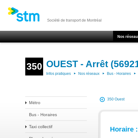
Société de transport de Montréal
Nos réseau
OUEST - Arrêt (5692
350
Infos pratiques
Nos réseaux
Bus - Horaires
350 Ouest
Métro
Bus - Horaires
Taxi collectif
Horaire :