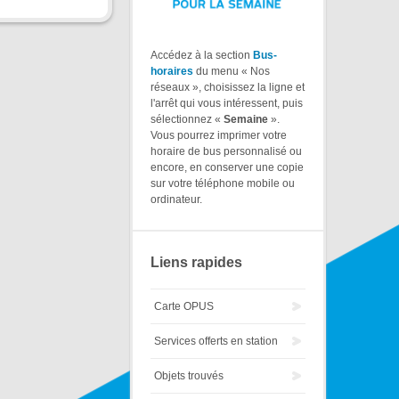
Accédez à la section
Bus-
horaires
du menu « Nos
réseaux », choisissez la ligne et
l'arrêt qui vous intéressent, puis
sélectionnez «
Semaine
».
Vous pourrez imprimer votre
horaire de bus personnalisé ou
encore, en conserver une copie
sur votre téléphone mobile ou
ordinateur.
Liens rapides
Carte OPUS
Services offerts en station
Objets trouvés