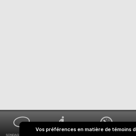
SONDAGES MA VOIX
ACCESSIBILITÉ
COMMENT OBTENIR