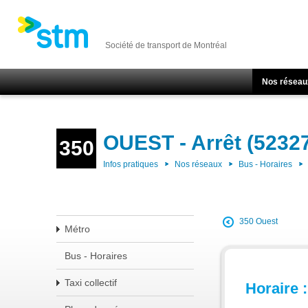
Société de transport de Montréal
Nos réseau
OUEST - Arrêt (5232
350
Infos pratiques
Nos réseaux
Bus - Horaires
350 Ouest
Métro
Bus - Horaires
Taxi collectif
Horaire :