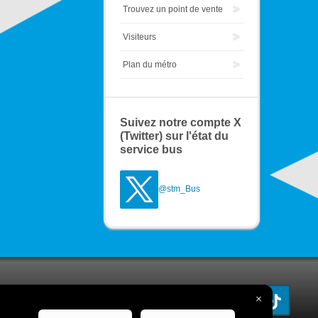
Trouvez un point de vente
Visiteurs
Plan du métro
Suivez notre compte X
(Twitter) sur l'état du
service bus
@stm_Bus