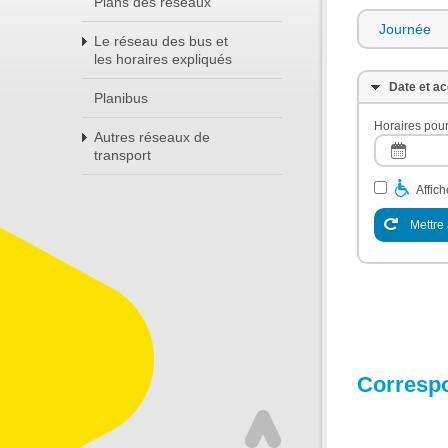
Plans des réseaux
Journée
Le réseau des bus et
les horaires expliqués
Date et ac
Planibus
Horaires pour
Autres réseaux de
transport
Affic
Mettre 
Corresp