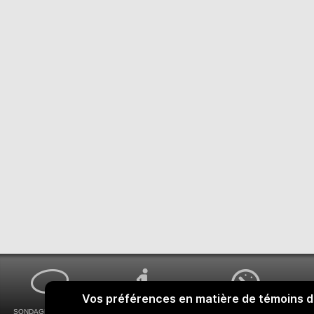
SONDAGES MA VOIX
ACCESSIBILITÉ
COMMENT OBTENIR