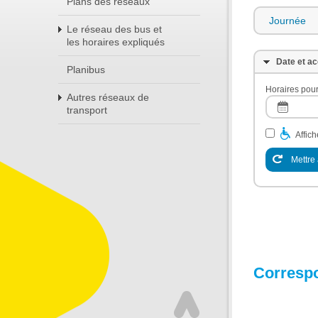
Plans des réseaux
Journée
Le réseau des bus et
les horaires expliqués
Date et ac
Planibus
Horaires pour
Autres réseaux de
transport
Affic
Mettre 
Corresp