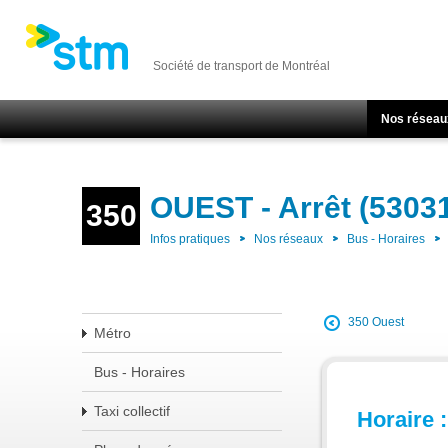
Société de transport de Montréal
Nos réseau
OUEST - Arrêt (5303
350
Infos pratiques
Nos réseaux
Bus - Horaires
350 Ouest
Métro
Bus - Horaires
Taxi collectif
Horaire :