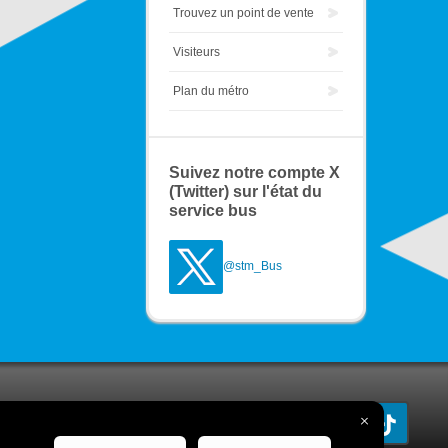
Trouvez un point de vente
Visiteurs
Plan du métro
Suivez notre compte X
(Twitter) sur l'état du
service bus
@stm_Bus