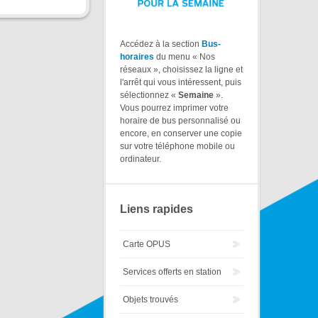
Accédez à la section
Bus-
horaires
du menu « Nos
réseaux », choisissez la ligne et
l'arrêt qui vous intéressent, puis
sélectionnez «
Semaine
».
Vous pourrez imprimer votre
horaire de bus personnalisé ou
encore, en conserver une copie
sur votre téléphone mobile ou
ordinateur.
Liens rapides
Carte OPUS
Services offerts en station
Objets trouvés