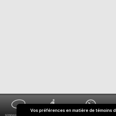
SONDAGES MA VOIX
ACCESSIBILITÉ
COMMENT OBTENIR