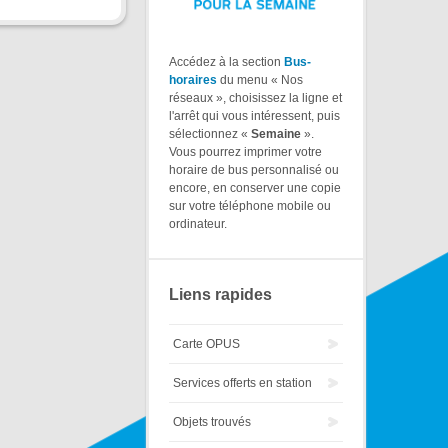
Accédez à la section
Bus-
horaires
du menu « Nos
réseaux », choisissez la ligne et
l'arrêt qui vous intéressent, puis
sélectionnez «
Semaine
».
Vous pourrez imprimer votre
horaire de bus personnalisé ou
encore, en conserver une copie
sur votre téléphone mobile ou
ordinateur.
Liens rapides
Carte OPUS
Services offerts en station
Objets trouvés