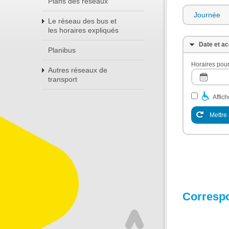
Plans des réseaux
Journée
Le réseau des bus et
les horaires expliqués
Date et ac
Planibus
Horaires pour
Autres réseaux de
transport
Affic
Mettre 
Corresp