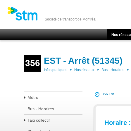
Société de transport de Montréal
Nos réseau
EST - Arrêt (51345)
356
Infos pratiques
Nos réseaux
Bus - Horaires
356 Est
Métro
Bus - Horaires
Taxi collectif
Horaire :