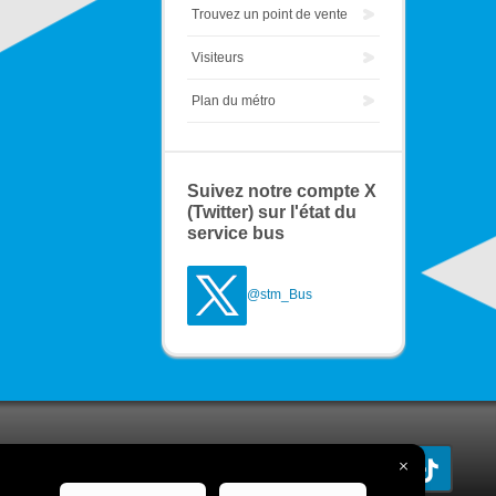
Trouvez un point de vente
Visiteurs
Plan du métro
Suivez notre compte X
(Twitter) sur l'état du
service bus
@stm_Bus