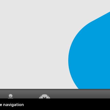
SERVICE À LA
TRAVAUX EN COURS