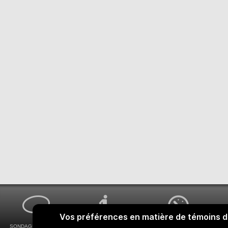
SONDAGES MA VOIX
ACCESSIBILITÉ
COMMENT OBTENIR