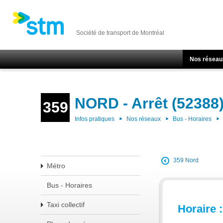
Société de transport de Montréal
Nos réseau
NORD - Arrêt (52388
359
Infos pratiques
Nos réseaux
Bus - Horaires
359 Nord
Métro
Bus - Horaires
Taxi collectif
Horaire :