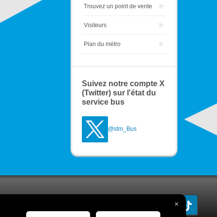
Trouvez un point de vente
Visiteurs
Plan du métro
Suivez notre compte X
(Twitter) sur l'état du
service bus
@stm_Bus