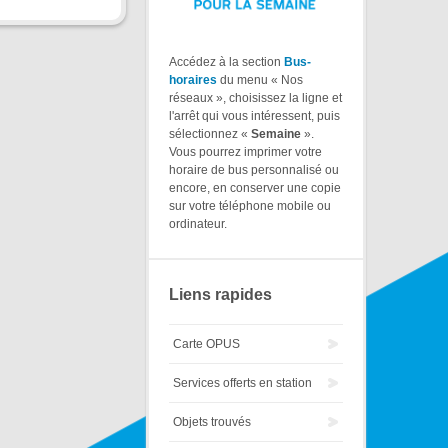
Accédez à la section
Bus-
horaires
du menu « Nos
réseaux », choisissez la ligne et
l'arrêt qui vous intéressent, puis
sélectionnez «
Semaine
».
Vous pourrez imprimer votre
horaire de bus personnalisé ou
encore, en conserver une copie
sur votre téléphone mobile ou
ordinateur.
Liens rapides
Carte OPUS
Services offerts en station
Objets trouvés