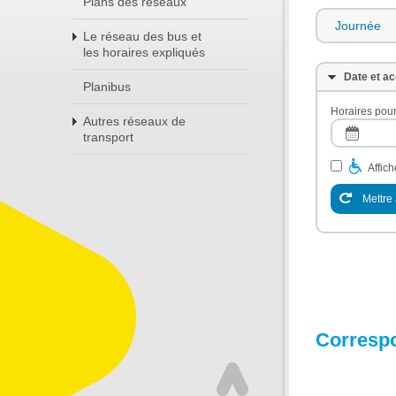
Plans des réseaux
Journée
Le réseau des bus et
les horaires expliqués
Date et ac
Planibus
Horaires pour
Autres réseaux de
transport
Affic
Mettre 
Corresp