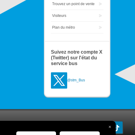
Trouvez un point de vente
Visiteurs
Plan du métro
Suivez notre compte X
(Twitter) sur l'état du
service bus
@stm_Bus