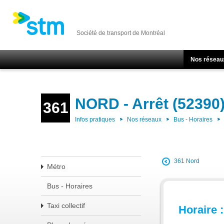
Société de transport de Montréal
Nos réseau
NORD - Arrêt (52390
361
Infos pratiques
Nos réseaux
Bus - Horaires
361 Nord
Métro
Bus - Horaires
Taxi collectif
Horaire :