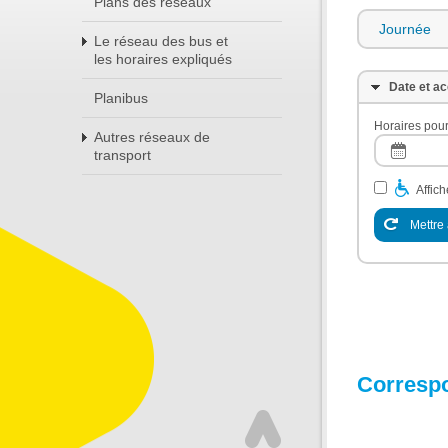
Plans des réseaux
Journée
Le réseau des bus et
les horaires expliqués
Date et ac
Planibus
Horaires pour
Autres réseaux de
transport
Affic
Mettre 
Corresp