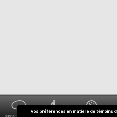
SONDAGES MA VOIX
ACCESSIBILITÉ
COMMENT OBTENIR