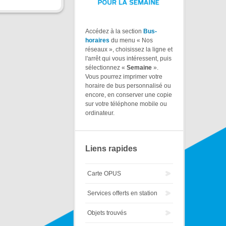
Accédez à la section
Bus-
horaires
du menu « Nos
réseaux », choisissez la ligne et
l'arrêt qui vous intéressent, puis
sélectionnez «
Semaine
».
Vous pourrez imprimer votre
horaire de bus personnalisé ou
encore, en conserver une copie
sur votre téléphone mobile ou
ordinateur.
Liens rapides
Carte OPUS
Services offerts en station
Objets trouvés