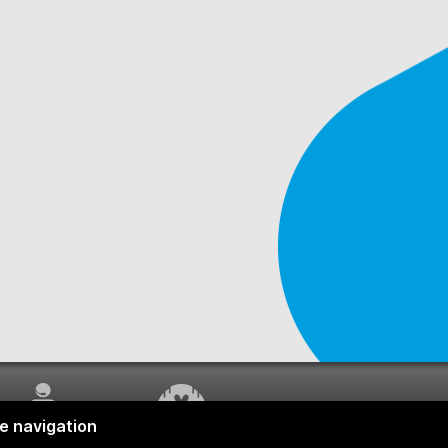
SERVICE À LA
TRAVAUX EN COURS