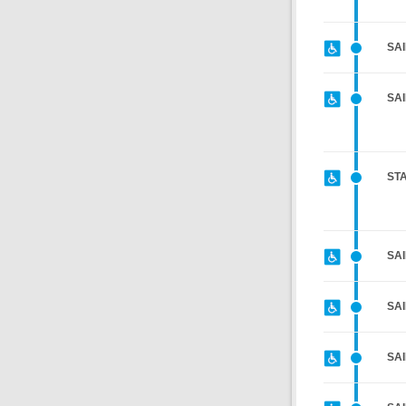
SAI
SAI
STA
SA
SAI
SAI