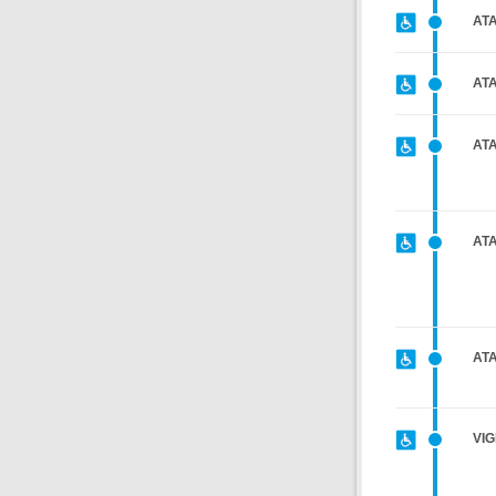
AT
AT
AT
AT
AT
VIG