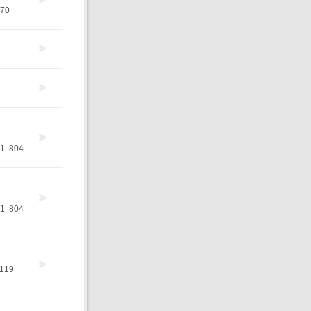
70
1
804
1
804
119