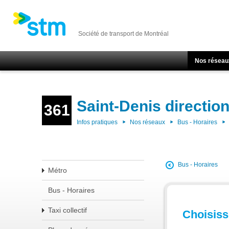
Société de transport de Montréal
Nos réseau
Saint-Denis directio
361
Infos pratiques
Nos réseaux
Bus - Horaires
Bus - Horaires
Métro
Bus - Horaires
Taxi collectif
Choisisse