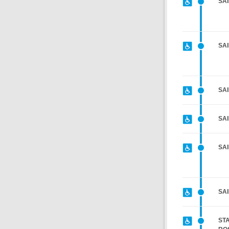
SA
SAI
SA
SAI
SAI
SA
STA