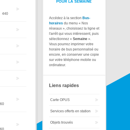
8
440
Accédez à la section
Bus-
horaires
du menu « Nos
réseaux », choisissez la ligne et
l'arrêt qui vous intéressent, puis
sélectionnez «
Semaine
».
Vous pourrez imprimer votre
horaire de bus personnalisé ou
encore, en conserver une copie
sur votre téléphone mobile ou
ordinateur.
Liens rapides
Carte OPUS
60
Services offerts en station
Objets trouvés
60