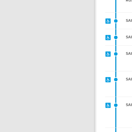
RO
SAI
SA
SAI
SAI
SAI