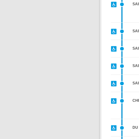
SAI
SAI
SAI
SAI
SAI
CH
DU