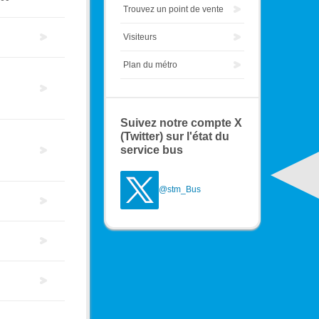
Trouvez un point de vente
Visiteurs
Plan du métro
Suivez notre compte X
(Twitter) sur l'état du
service bus
@stm_Bus