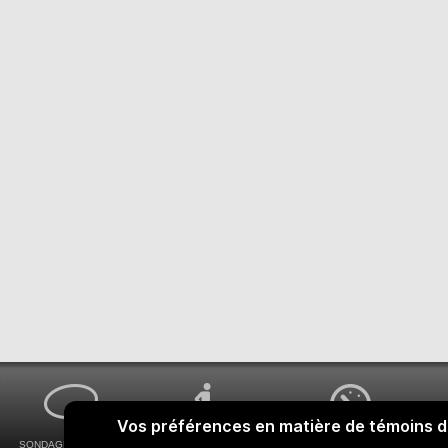
SONDAGES MA VOIX
ACCESSIBILITÉ
COMMENT OBTENIR