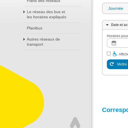
Plans des réseaux
Journée
Le réseau des bus et
les horaires expliqués
Date et ac
Planibus
Horaires pour
Autres réseaux de
transport
Affic
Mettre 
Corresp