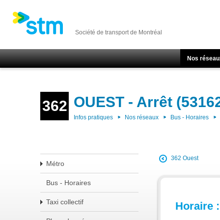
Société de transport de Montréal
Nos réseau
OUEST - Arrêt (5316
362
Infos pratiques
Nos réseaux
Bus - Horaires
362 Ouest
Métro
Bus - Horaires
Taxi collectif
Horaire :