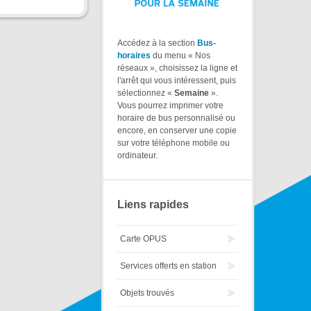
Accédez à la section
Bus-
horaires
du menu « Nos
réseaux », choisissez la ligne et
l'arrêt qui vous intéressent, puis
sélectionnez «
Semaine
».
Vous pourrez imprimer votre
horaire de bus personnalisé ou
encore, en conserver une copie
sur votre téléphone mobile ou
ordinateur.
Liens rapides
Carte OPUS
Services offerts en station
Objets trouvés