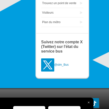
Trouvez un point de vente
Visiteurs
Plan du métro
Suivez notre compte X
(Twitter) sur l'état du
service bus
@stm_Bus