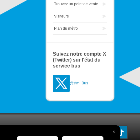
Trouvez un point de vente
Visiteurs
Plan du métro
Suivez notre compte X
(Twitter) sur l'état du
service bus
@stm_Bus