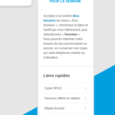
Accédez à la section
Bus-
horaires
du menu « Nos
réseaux », choisissez la ligne et
l'arrêt qui vous intéressent, puis
sélectionnez «
Semaine
».
Vous pourrez imprimer votre
horaire de bus personnalisé ou
encore, en conserver une copie
sur votre téléphone mobile ou
ordinateur.
Liens rapides
Carte OPUS
Services offerts en station
Objets trouvés