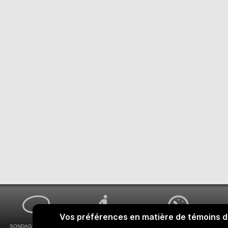
SONDAGES MA VOIX
ACCESSIBILITÉ
COMMENT OBTENIR