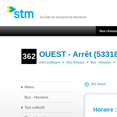
Société de transport de Montréal
Nos réseau
OUEST - Arrêt (5331
362
Infos pratiques
Nos réseaux
Bus - Horaires
362 Ouest
Métro
Bus - Horaires
Taxi collectif
Horaire :