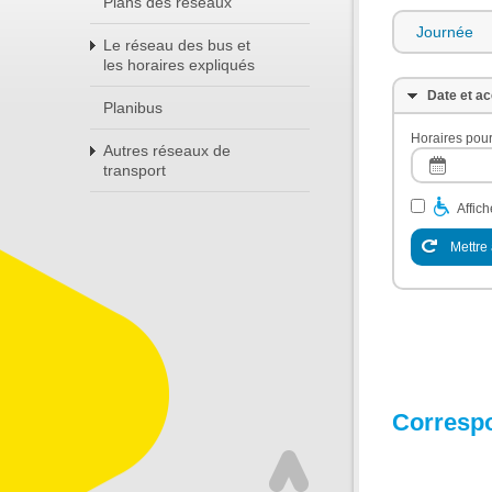
Plans des réseaux
Journée
Le réseau des bus et
les horaires expliqués
Date et ac
Planibus
Horaires pour
Autres réseaux de
transport
Affic
Mettre 
Corresp