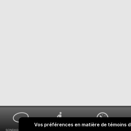
SONDAGES MA VOIX
ACCESSIBILITÉ
COMMENT OBTENIR