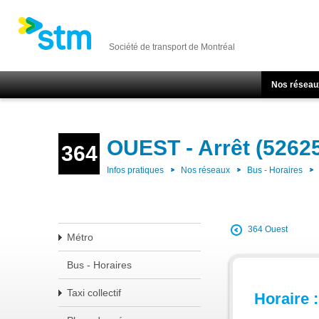
Société de transport de Montréal
Nos réseau
OUEST - Arrêt (5262
364
Infos pratiques
Nos réseaux
Bus - Horaires
364 Ouest
Métro
Bus - Horaires
Taxi collectif
Horaire :