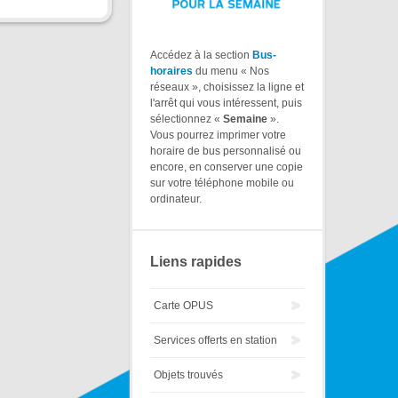
Accédez à la section
Bus-
horaires
du menu « Nos
réseaux », choisissez la ligne et
l'arrêt qui vous intéressent, puis
sélectionnez «
Semaine
».
Vous pourrez imprimer votre
horaire de bus personnalisé ou
encore, en conserver une copie
sur votre téléphone mobile ou
ordinateur.
Liens rapides
Carte OPUS
Services offerts en station
Objets trouvés