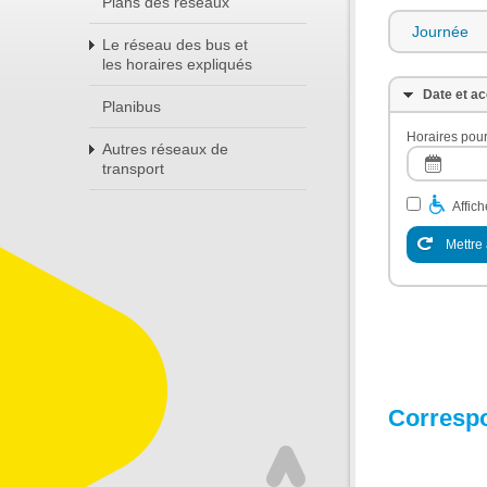
Plans des réseaux
Journée
Le réseau des bus et
les horaires expliqués
Date et ac
Planibus
Horaires pour
Autres réseaux de
transport
Affic
Mettre 
Corresp