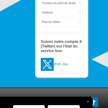
Trouvez un point de vente
Visiteurs
Plan du métro
Suivez notre compte X
(Twitter) sur l'état du
service bus
@stm_Bus