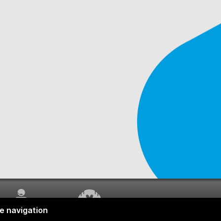
SERVICE À LA
TRAVAUX EN COURS