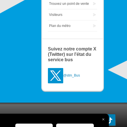
Trouvez un point de vente
Visiteurs
Plan du métro
Suivez notre compte X
(Twitter) sur l'état du
service bus
@stm_Bus