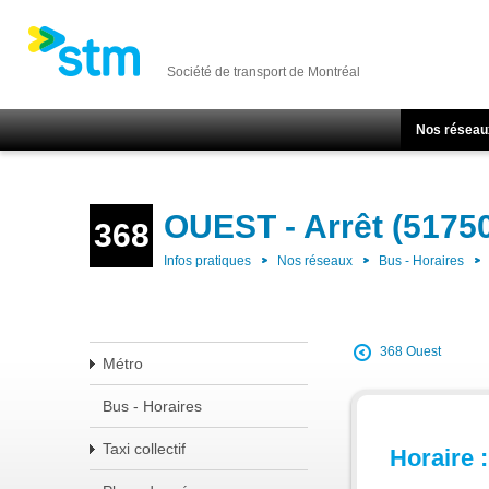
Société de transport de Montréal
Nos réseau
OUEST - Arrêt (5175
368
Infos pratiques
Nos réseaux
Bus - Horaires
368 Ouest
Métro
Bus - Horaires
Taxi collectif
Horaire :