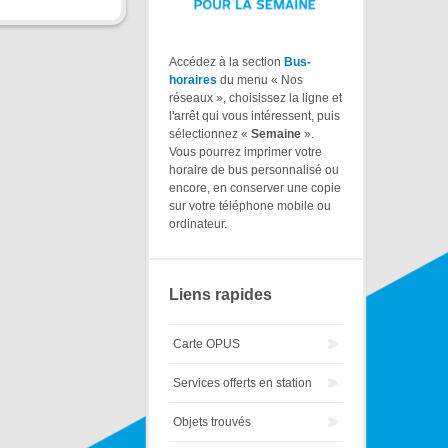
Accédez à la section
Bus-
horaires
du menu « Nos
réseaux », choisissez la ligne et
l'arrêt qui vous intéressent, puis
sélectionnez «
Semaine
».
Vous pourrez imprimer votre
horaire de bus personnalisé ou
encore, en conserver une copie
sur votre téléphone mobile ou
ordinateur.
Liens rapides
Carte OPUS
Services offerts en station
Objets trouvés