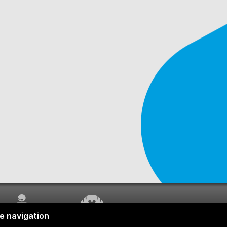
SERVICE À LA
TRAVAUX EN COURS