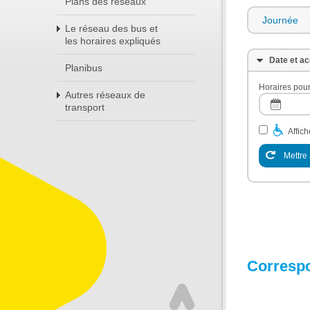
Plans des réseaux
Journée
Le réseau des bus et
les horaires expliqués
Date et ac
Planibus
Horaires pour
Autres réseaux de
transport
Affic
Mettre 
Corresp