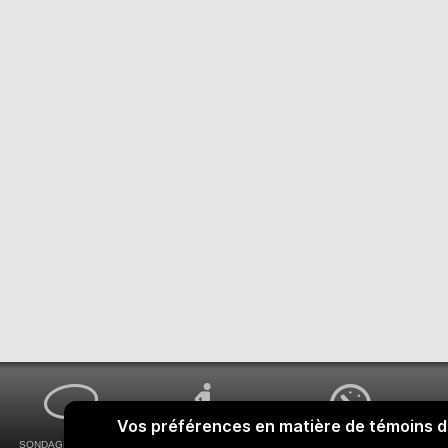
SONDAGES MA VOIX
ACCESSIBILITÉ
COMMENT OBTENIR