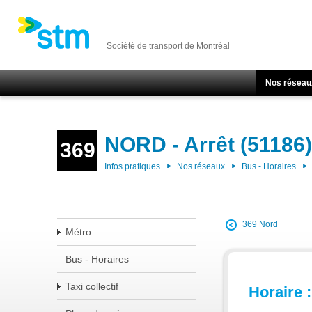
Société de transport de Montréal
Nos réseau
NORD - Arrêt (51186)
369
Infos pratiques
Nos réseaux
Bus - Horaires
369 Nord
Métro
Bus - Horaires
Taxi collectif
Horaire :