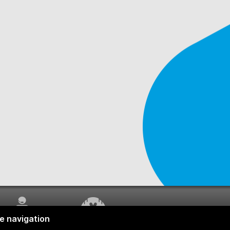
SERVICE À LA
TRAVAUX EN COURS