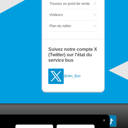
Trouvez un point de vente
Visiteurs
Plan du métro
Suivez notre compte X
(Twitter) sur l'état du
service bus
@stm_Bus