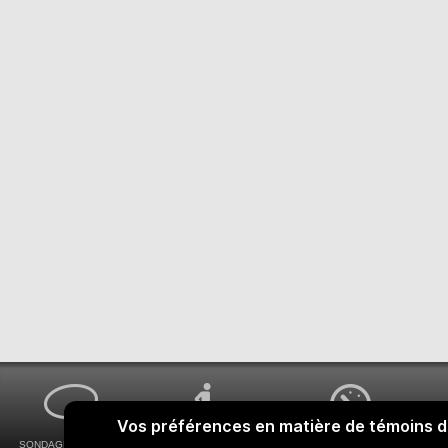
SONDAGES MA VOIX
ACCESSIBILITÉ
COMMENT OBTENIR