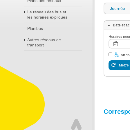
Plans des réseaux
Journée
Le réseau des bus et
les horaires expliqués
Date et ac
Planibus
Horaires pour
Autres réseaux de
transport
Affic
Mettre 
Corresp