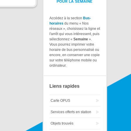
Accédez à la section
Bus-
horaires
du menu « Nos
réseaux », choisissez la ligne et
l'arrêt qui vous intéressent, puis
sélectionnez «
Semaine
».
Vous pourrez imprimer votre
horaire de bus personnalisé ou
encore, en conserver une copie
sur votre téléphone mobile ou
ordinateur.
Liens rapides
Carte OPUS
Services offerts en station
Objets trouvés