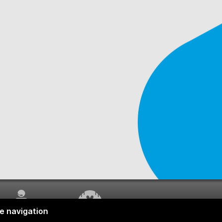
SERVICE À LA
TRAVAUX EN COURS