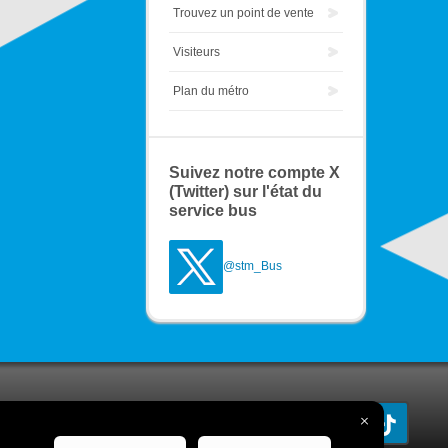
Trouvez un point de vente
Visiteurs
Plan du métro
Suivez notre compte X
(Twitter) sur l'état du
service bus
@stm_Bus