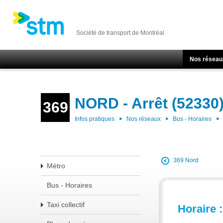
Société de transport de Montréal
Nos réseau
NORD - Arrêt (52330
369
Infos pratiques
Nos réseaux
Bus - Horaires
369 Nord
Métro
Bus - Horaires
Taxi collectif
Horaire :