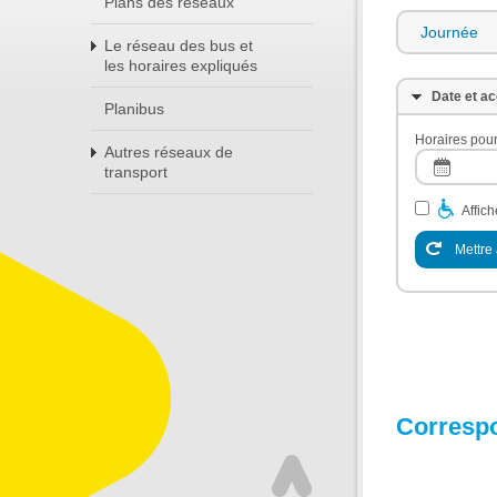
Plans des réseaux
Journée
Le réseau des bus et
les horaires expliqués
Date et ac
Planibus
Horaires pour
Autres réseaux de
transport
Affic
Mettre 
Corresp