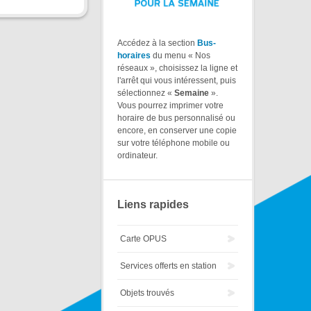
Accédez à la section
Bus-
horaires
du menu « Nos
réseaux », choisissez la ligne et
l'arrêt qui vous intéressent, puis
sélectionnez «
Semaine
».
Vous pourrez imprimer votre
horaire de bus personnalisé ou
encore, en conserver une copie
sur votre téléphone mobile ou
ordinateur.
Liens rapides
Carte OPUS
Services offerts en station
Objets trouvés