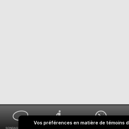
SONDAGES MA VOIX
ACCESSIBILITÉ
COMMENT OBTENIR