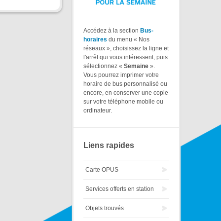
Accédez à la section
Bus-
horaires
du menu « Nos
réseaux », choisissez la ligne et
l'arrêt qui vous intéressent, puis
sélectionnez «
Semaine
».
Vous pourrez imprimer votre
horaire de bus personnalisé ou
encore, en conserver une copie
sur votre téléphone mobile ou
ordinateur.
Liens rapides
Carte OPUS
Services offerts en station
Objets trouvés