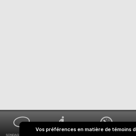
SONDAGES MA VOIX
ACCESSIBILITÉ
COMMENT OBTENIR