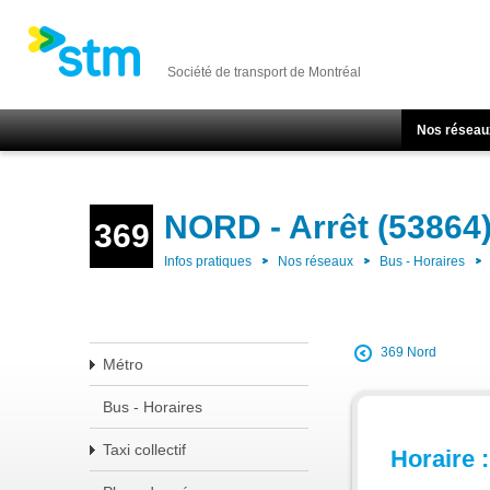
Société de transport de Montréal
Nos réseau
NORD - Arrêt (53864
369
Infos pratiques
Nos réseaux
Bus - Horaires
369 Nord
Métro
Bus - Horaires
Taxi collectif
Horaire :