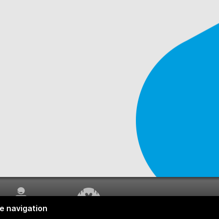
SERVICE À LA
TRAVAUX EN COURS