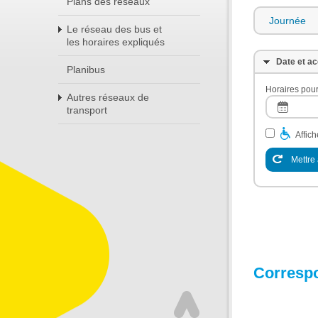
Plans des réseaux
Journée
Le réseau des bus et
les horaires expliqués
Date et ac
Planibus
Horaires pour
Autres réseaux de
transport
Affic
Mettre 
Corresp