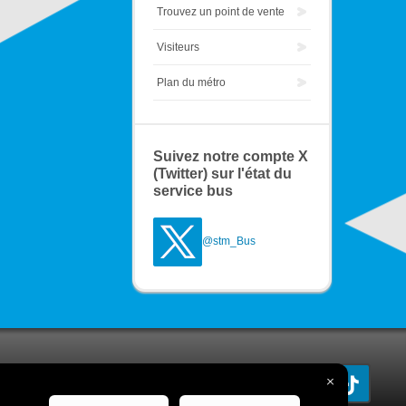
Trouvez un point de vente
Visiteurs
Plan du métro
Suivez notre compte X
(Twitter) sur l'état du
service bus
@stm_Bus