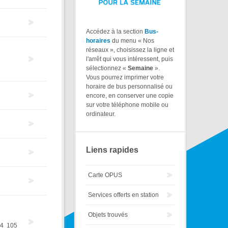
Accédez à la section
Bus-
horaires
du menu « Nos
réseaux », choisissez la ligne et
l'arrêt qui vous intéressent, puis
sélectionnez «
Semaine
».
Vous pourrez imprimer votre
horaire de bus personnalisé ou
encore, en conserver une copie
sur votre téléphone mobile ou
ordinateur.
Liens rapides
Carte OPUS
Services offerts en station
Objets trouvés
4
105