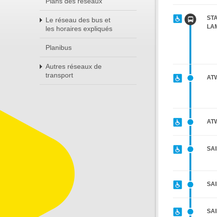
Plans des réseaux
STA
Le réseau des bus et
LA
les horaires expliqués
Planibus
Autres réseaux de
transport
AT
AT
SA
SAI
SA