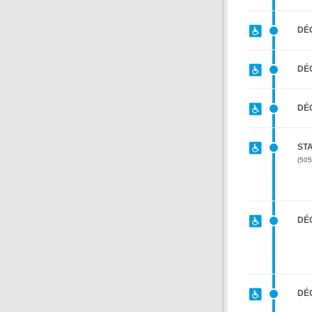
DÉ
DÉ
DÉC
STA
505
DÉ
DÉ