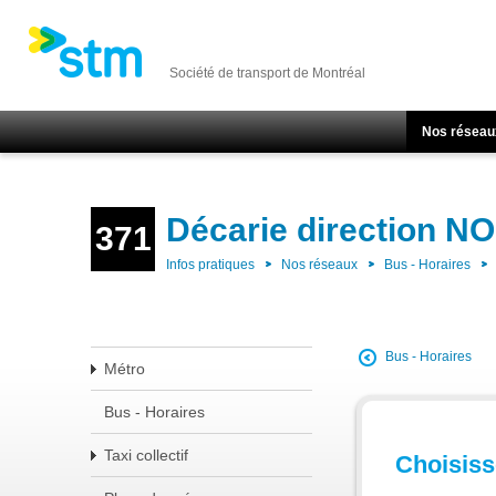
Société de transport de Montréal
Nos réseau
Décarie direction N
371
Infos pratiques
Nos réseaux
Bus - Horaires
Bus - Horaires
Métro
Bus - Horaires
Taxi collectif
Choisisse