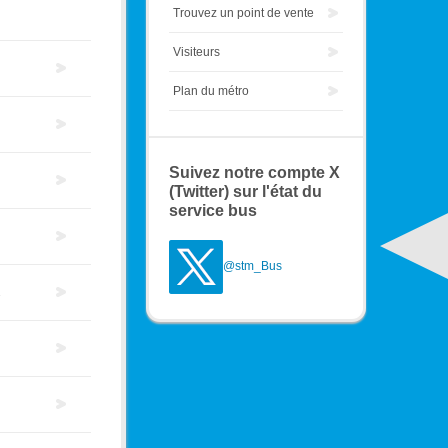
Trouvez un point de vente
Visiteurs
Plan du métro
Suivez notre compte X
(Twitter) sur l'état du
service bus
@stm_Bus
2