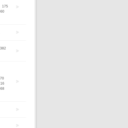
8
175
460
2
382
70
216
468