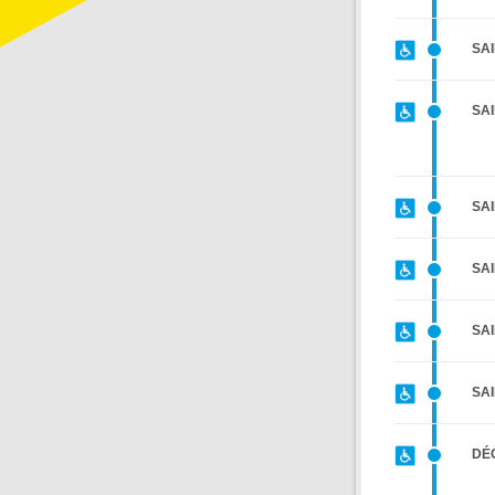
SA
SAI
SA
SAI
SA
SAI
DÉ