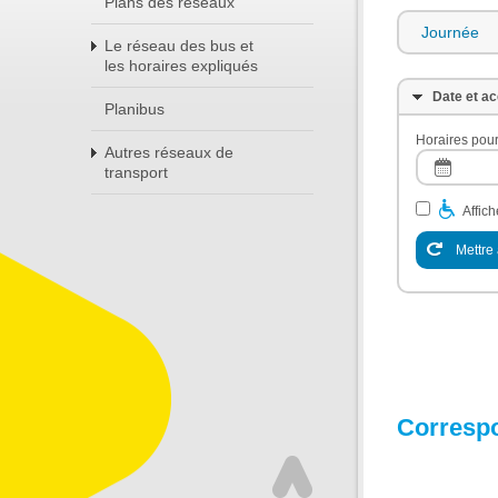
Plans des réseaux
Journée
Le réseau des bus et
les horaires expliqués
Date et ac
Planibus
Horaires pour
Autres réseaux de
transport
Affic
Mettre 
Corresp