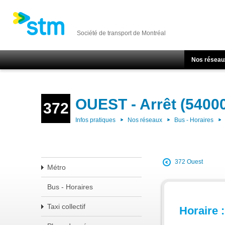
Société de transport de Montréal
Nos réseau
OUEST - Arrêt (5400
372
Infos pratiques
Nos réseaux
Bus - Horaires
372 Ouest
Métro
Bus - Horaires
Taxi collectif
Horaire :