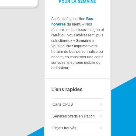
Accédez à la section
Bus-
horaires
du menu « Nos
réseaux », choisissez la ligne et
l'arrêt qui vous intéressent, puis
sélectionnez «
Semaine
».
Vous pourrez imprimer votre
horaire de bus personnalisé ou
encore, en conserver une copie
sur votre téléphone mobile ou
ordinateur.
Liens rapides
Carte OPUS
Services offerts en station
Objets trouvés