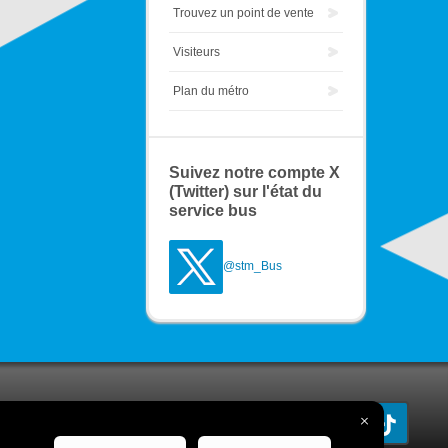
Trouvez un point de vente
Visiteurs
Plan du métro
Suivez notre compte X
(Twitter) sur l'état du
service bus
@stm_Bus