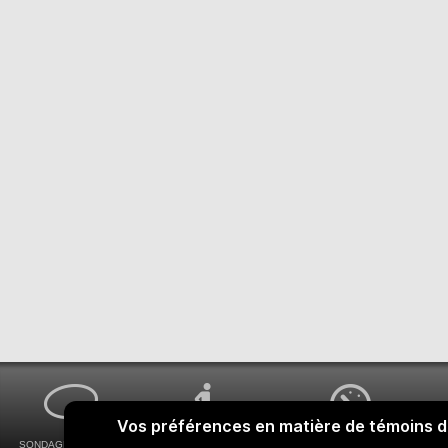
SONDAGES MA VOIX
ACCESSIBILITÉ
COMMENT OBTENIR