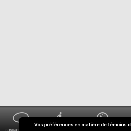
SONDAGES MA VOIX
ACCESSIBILITÉ
COMMENT OBTENIR