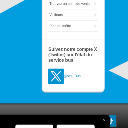
Trouvez un point de vente
Visiteurs
Plan du métro
Suivez notre compte X
(Twitter) sur l'état du
service bus
@stm_Bus