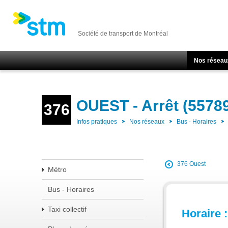
Société de transport de Montréal
Nos réseau
OUEST - Arrêt (5578
376
Infos pratiques
Nos réseaux
Bus - Horaires
376 Ouest
Métro
Bus - Horaires
Taxi collectif
Horaire :