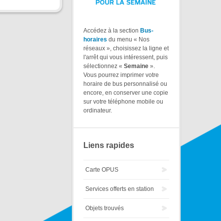
Accédez à la section
Bus-
horaires
du menu « Nos
réseaux », choisissez la ligne et
l'arrêt qui vous intéressent, puis
sélectionnez «
Semaine
».
Vous pourrez imprimer votre
horaire de bus personnalisé ou
encore, en conserver une copie
sur votre téléphone mobile ou
ordinateur.
Liens rapides
Carte OPUS
Services offerts en station
Objets trouvés