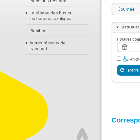
Plans des réseaux
Journée
Le réseau des bus et
les horaires expliqués
Date et ac
Planibus
Horaires pour
Autres réseaux de
transport
Affic
Mettre 
Corresp