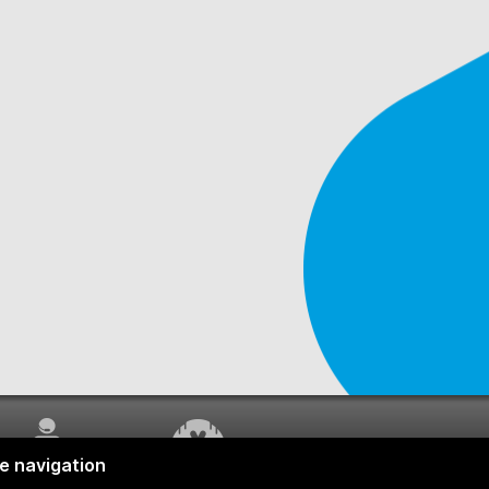
SERVICE À LA
TRAVAUX EN COURS