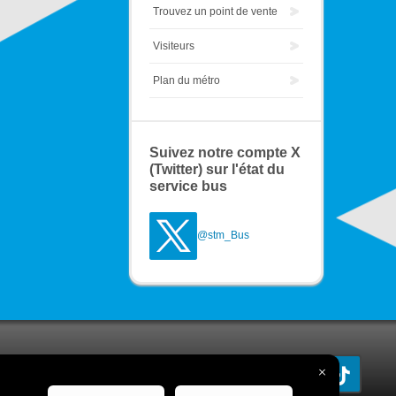
Trouvez un point de vente
Visiteurs
Plan du métro
Suivez notre compte X
(Twitter) sur l'état du
service bus
@stm_Bus