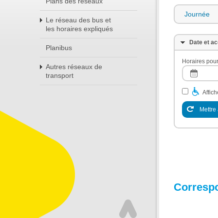
Plans des réseaux
Journée
Le réseau des bus et
les horaires expliqués
Date et ac
Planibus
Horaires pour
Autres réseaux de
transport
Affic
Mettre 
Corresp