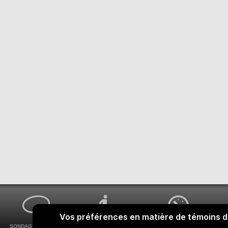
SONDAGES MA VOIX
ACCESSIBILITÉ
COMMENT OBTENIR