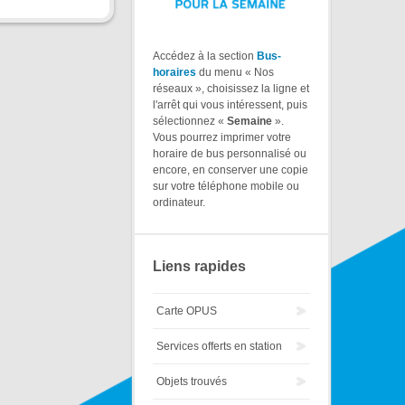
Accédez à la section
Bus-
horaires
du menu « Nos
réseaux », choisissez la ligne et
l'arrêt qui vous intéressent, puis
sélectionnez «
Semaine
».
Vous pourrez imprimer votre
horaire de bus personnalisé ou
encore, en conserver une copie
sur votre téléphone mobile ou
ordinateur.
Liens rapides
Carte OPUS
Services offerts en station
Objets trouvés