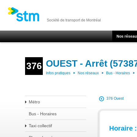
Société de transport de Montréal
Nos réseau
OUEST - Arrêt (5738
376
Infos pratiques
Nos réseaux
Bus - Horaires
376 Ouest
Métro
Bus - Horaires
Taxi collectif
Horaire :