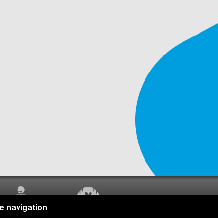
SERVICE À LA
TRAVAUX EN COURS