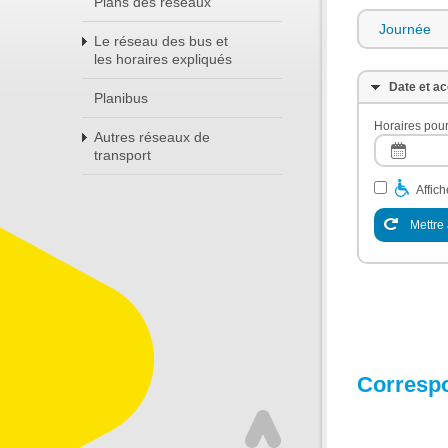
Plans des réseaux
Journée
Le réseau des bus et
les horaires expliqués
Date et ac
Planibus
Horaires pour
Autres réseaux de
transport
Affic
Mettre 
Corresp