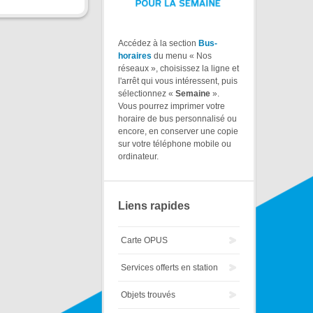
Accédez à la section
Bus-
horaires
du menu « Nos
réseaux », choisissez la ligne et
l'arrêt qui vous intéressent, puis
sélectionnez «
Semaine
».
Vous pourrez imprimer votre
horaire de bus personnalisé ou
encore, en conserver une copie
sur votre téléphone mobile ou
ordinateur.
Liens rapides
Carte OPUS
Services offerts en station
Objets trouvés