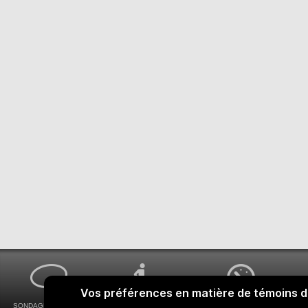
SONDAGES MA VOIX
ACCESSIBILITÉ
COMMENT OBTENIR