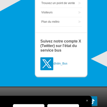
Trouvez un point de vente
Visiteurs
Plan du métro
Suivez notre compte X
(Twitter) sur l'état du
service bus
@stm_Bus