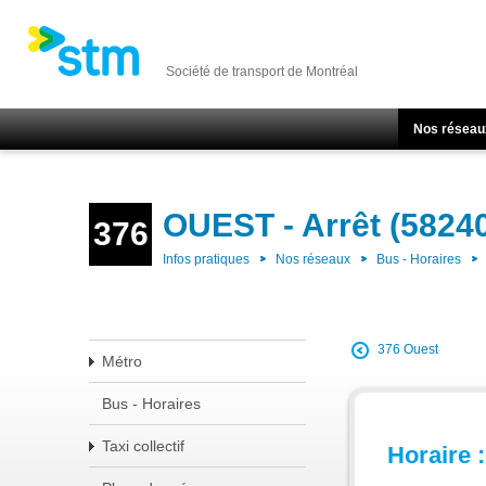
Société de transport de Montréal
Nos réseau
OUEST - Arrêt (5824
376
Infos pratiques
Nos réseaux
Bus - Horaires
376 Ouest
Métro
Bus - Horaires
Taxi collectif
Horaire :