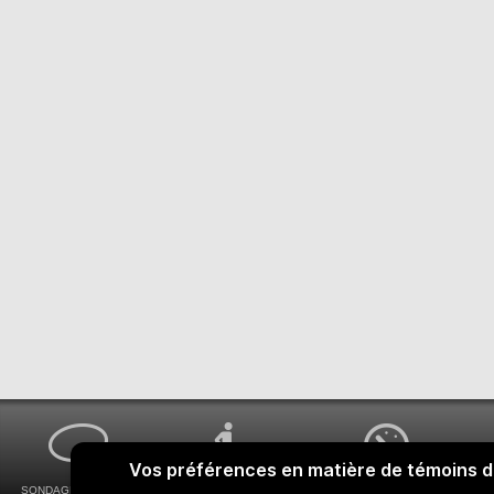
SONDAGES MA VOIX
ACCESSIBILITÉ
COMMENT OBTENIR