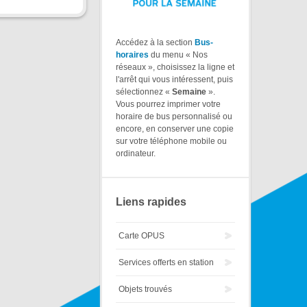
Accédez à la section
Bus-
horaires
du menu « Nos
réseaux », choisissez la ligne et
l'arrêt qui vous intéressent, puis
sélectionnez «
Semaine
».
Vous pourrez imprimer votre
horaire de bus personnalisé ou
encore, en conserver une copie
sur votre téléphone mobile ou
ordinateur.
Liens rapides
Carte OPUS
Services offerts en station
Objets trouvés