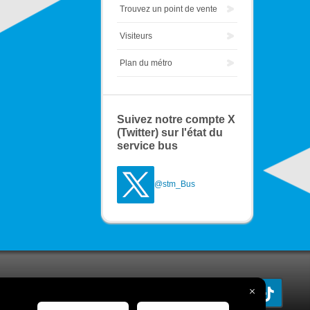
Trouvez un point de vente
Visiteurs
Plan du métro
Suivez notre compte X
(Twitter) sur l'état du
service bus
@stm_Bus