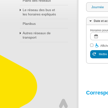
Plans des réseaux
Journée
Le réseau des bus et
les horaires expliqués
Date et ac
Planibus
Horaires pour
Autres réseaux de
transport
Affic
Mettre 
Corresp