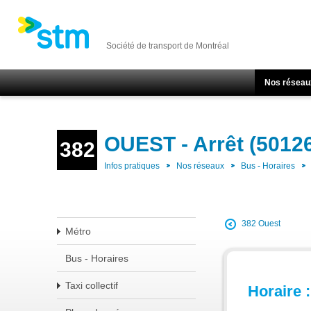
Société de transport de Montréal
Nos réseau
OUEST - Arrêt (5012
382
Infos pratiques
Nos réseaux
Bus - Horaires
382 Ouest
Métro
Bus - Horaires
Taxi collectif
Horaire :