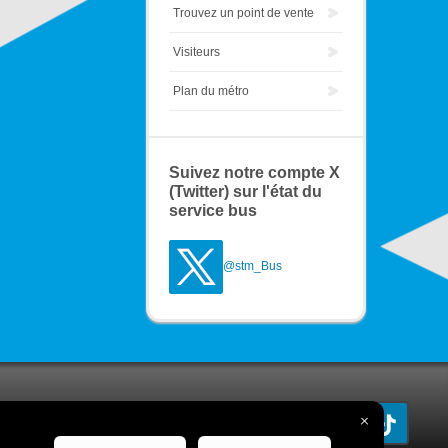
Trouvez un point de vente
Visiteurs
Plan du métro
Suivez notre compte X
(Twitter) sur l'état du
service bus
@stm_Bus