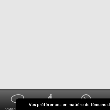
SONDAGES MA VOIX
ACCESSIBILITÉ
COMMENT OBTENIR