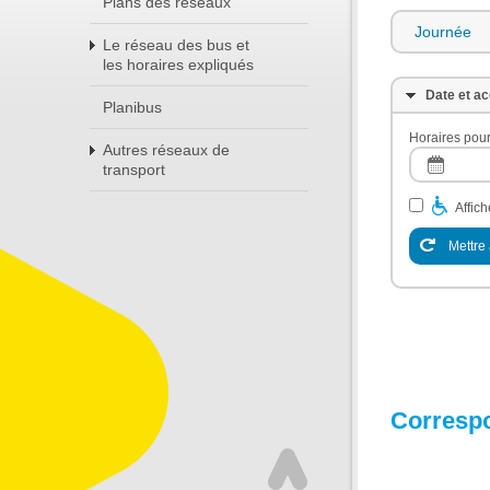
Plans des réseaux
Journée
Le réseau des bus et
les horaires expliqués
Date et ac
Planibus
Horaires pour
Autres réseaux de
transport
Affic
Mettre 
Corresp