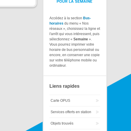
Accédez à la section
Bus-
horaires
du menu « Nos
réseaux », choisissez la ligne et
l'arrêt qui vous intéressent, puis
sélectionnez «
Semaine
».
Vous pourrez imprimer votre
horaire de bus personnalisé ou
encore, en conserver une copie
sur votre téléphone mobile ou
ordinateur.
Liens rapides
Carte OPUS
Services offerts en station
Objets trouvés