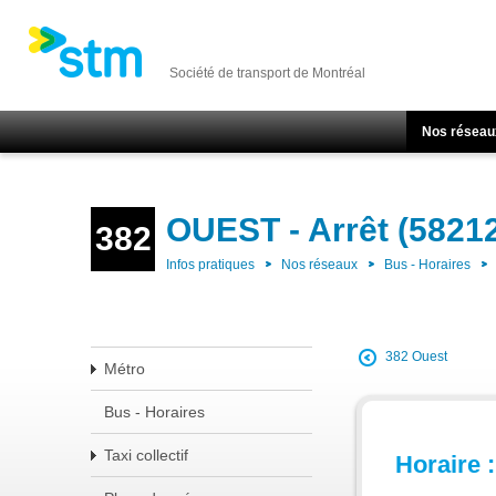
Société de transport de Montréal
Nos réseau
OUEST - Arrêt (5821
382
Infos pratiques
Nos réseaux
Bus - Horaires
382 Ouest
Métro
Bus - Horaires
Taxi collectif
Horaire :