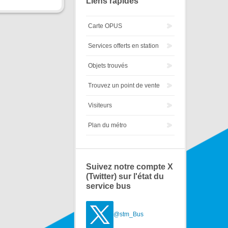
Liens rapides
Carte OPUS
Services offerts en station
Objets trouvés
Trouvez un point de vente
Visiteurs
Plan du métro
Suivez notre compte X
(Twitter) sur l'état du
service bus
@stm_Bus