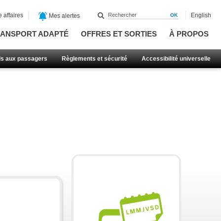
 affaires
English
Mes alertes
ANSPORT ADAPTÉ
OFFRES ET SORTIES
À PROPOS
ls aux passagers
Règlements et sécurité
Accessibilité universelle