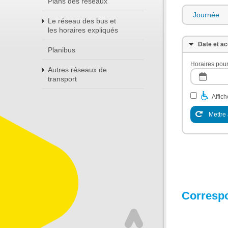
Plans des réseaux
Journée
Le réseau des bus et
les horaires expliqués
Date et ac
Planibus
Horaires pour
Autres réseaux de
transport
Affic
Mettre 
Corresp