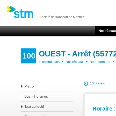
Société de transport de Montréal
Nos réseau
OUEST - Arrêt (5577
100
Infos pratiques
Nos réseaux
Bus - Horaires
100 Ouest
Métro
Bus - Horaires
Taxi collectif
Horaire :