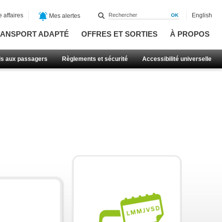
 affaires
English
Mes alertes
ANSPORT ADAPTÉ
OFFRES ET SORTIES
À PROPOS
ls aux passagers
Règlements et sécurité
Accessibilité universelle