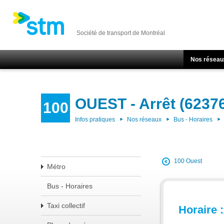
Société de transport de Montréal
Nos réseau
OUEST - Arrêt (6237
100
Infos pratiques
Nos réseaux
Bus - Horaires
100 Ouest
Métro
Bus - Horaires
Taxi collectif
Horaire :