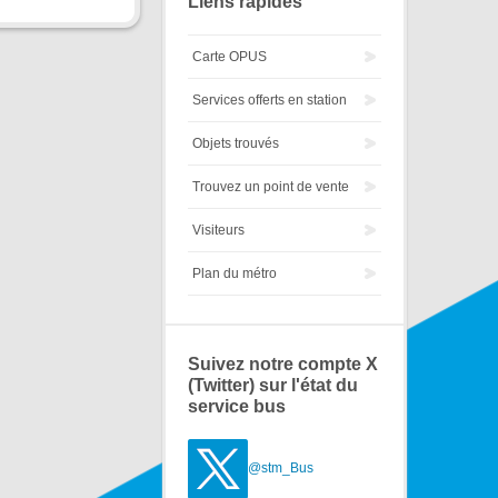
Liens rapides
Carte OPUS
Services offerts en station
Objets trouvés
Trouvez un point de vente
Visiteurs
Plan du métro
Suivez notre compte X
(Twitter) sur l'état du
service bus
@stm_Bus