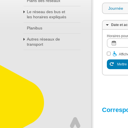
Plans des réseaux
Journée
Le réseau des bus et
les horaires expliqués
Date et ac
Planibus
Horaires pour
Autres réseaux de
transport
Affic
Mettre 
Corresp