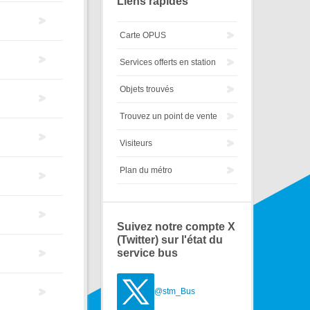
Liens rapides
Carte OPUS
Services offerts en station
Objets trouvés
Trouvez un point de vente
Visiteurs
Plan du métro
Suivez notre compte X
(Twitter) sur l'état du
service bus
@stm_Bus