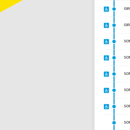
GI
GI
SO
SO
SO
SO
SO
SO