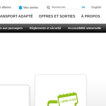
 affaires
English
Mes alertes
ANSPORT ADAPTÉ
OFFRES ET SORTIES
À PROPOS
ls aux passagers
Règlements et sécurité
Accessibilité universelle