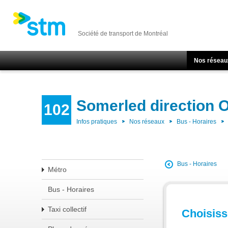
Société de transport de Montréal
Nos réseau
Somerled direction
102
Infos pratiques
Nos réseaux
Bus - Horaires
Bus - Horaires
Métro
Bus - Horaires
Taxi collectif
Choisisse