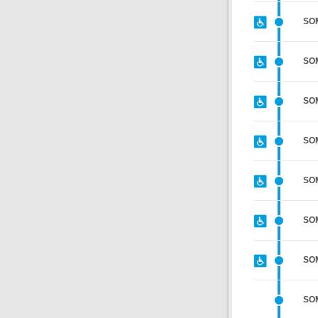
SO
SO
SO
SO
SO
SO
SO
SO