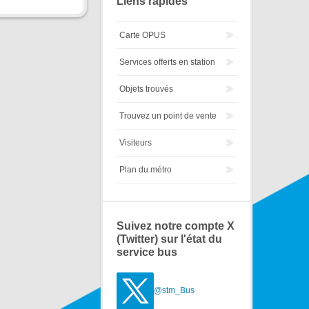
Liens rapides
Carte OPUS
Services offerts en station
Objets trouvés
Trouvez un point de vente
Visiteurs
Plan du métro
Suivez notre compte X
(Twitter) sur l'état du
service bus
@stm_Bus