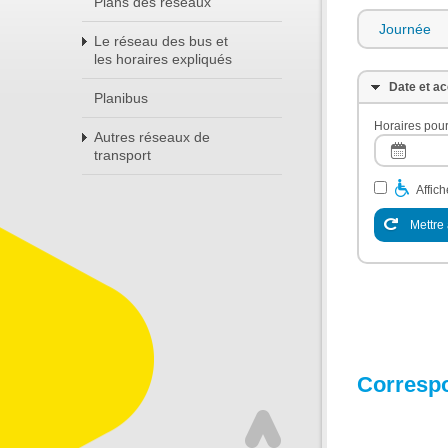
Plans des réseaux
Journée
Le réseau des bus et
les horaires expliqués
Date et ac
Planibus
Horaires pour
Autres réseaux de
transport
Affic
Mettre 
Corresp