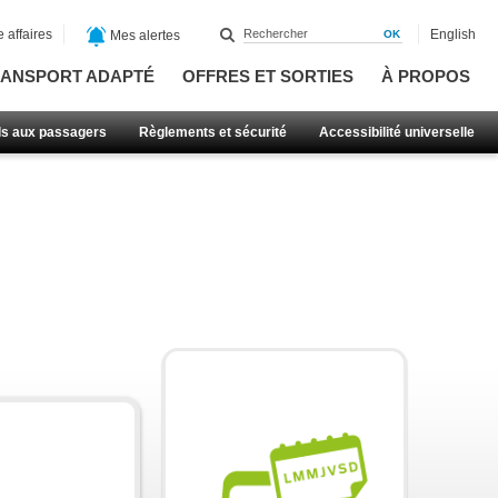
 affaires
English
Mes alertes
ANSPORT ADAPTÉ
OFFRES ET SORTIES
À PROPOS
ls aux passagers
Règlements et sécurité
Accessibilité universelle