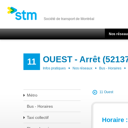
Société de transport de Montréal
Nos réseau
OUEST - Arrêt (5213
11
Infos pratiques
Nos réseaux
Bus - Horaires
11 Ouest
Métro
Bus - Horaires
Taxi collectif
Horaire :