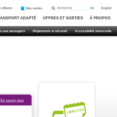
 affaires
English
Mes alertes
ANSPORT ADAPTÉ
OFFRES ET SORTIES
À PROPOS
ls aux passagers
Règlements et sécurité
Accessibilité universelle
En savoir plus