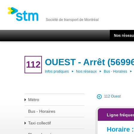
Société de transport de Montréal
Nos réseau
OUEST - Arrêt (5699
112
Infos pratiques
Nos réseaux
Bus - Horaires
112 Ouest
Métro
Bus - Horaires
Ligne fréque
Taxi collectif
Horaire :