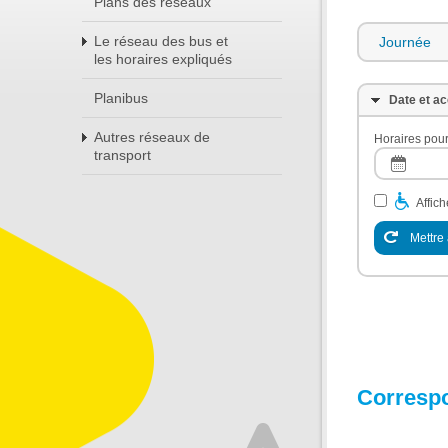
Plans des réseaux
Le réseau des bus et
Journée
les horaires expliqués
Planibus
Date et ac
Autres réseaux de
Horaires pour
transport
Affic
Mettre 
Corresp