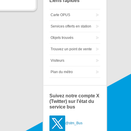
Liens rapides
Carte OPUS
Services offerts en station
Objets trouvés
Trouvez un point de vente
Visiteurs
Plan du métro
Suivez notre compte X
(Twitter) sur l'état du
service bus
@stm_Bus