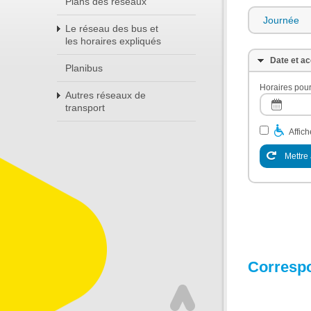
Plans des réseaux
Journée
Le réseau des bus et
les horaires expliqués
Date et ac
Planibus
Horaires pour
Autres réseaux de
transport
Affic
Mettre 
Corresp