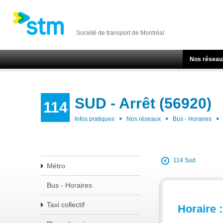
Société de transport de Montréal
Nos réseau
SUD - Arrêt (56920)
114
Infos pratiques
Nos réseaux
Bus - Horaires
114 Sud
Métro
Bus - Horaires
Taxi collectif
Horaire :