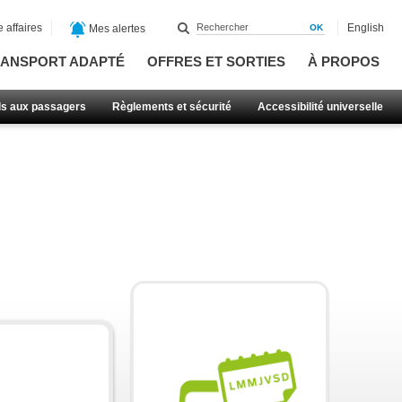
 affaires
English
Mes alertes
ANSPORT ADAPTÉ
OFFRES ET SORTIES
À PROPOS
ls aux passagers
Règlements et sécurité
Accessibilité universelle