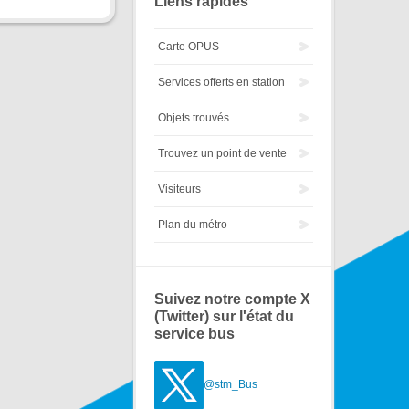
Liens rapides
Carte OPUS
Services offerts en station
Objets trouvés
Trouvez un point de vente
Visiteurs
Plan du métro
Suivez notre compte X
(Twitter) sur l'état du
service bus
@stm_Bus