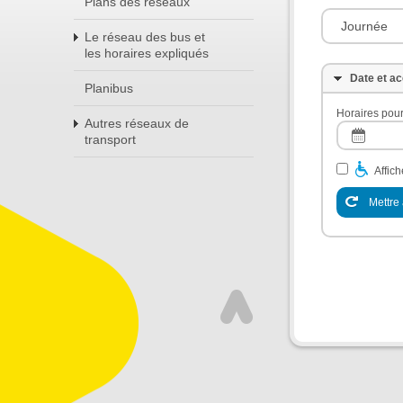
Plans des réseaux
Journée
Le réseau des bus et
les horaires expliqués
Date et ac
Planibus
Horaires pour
Autres réseaux de
transport
Affic
Mettre 