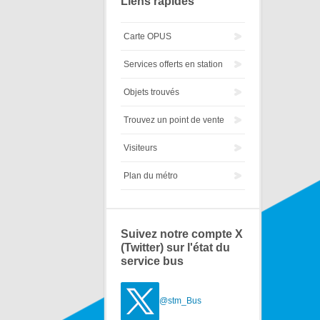
Liens rapides
Carte OPUS
Services offerts en station
Objets trouvés
Trouvez un point de vente
Visiteurs
Plan du métro
Suivez notre compte X
(Twitter) sur l'état du
service bus
@stm_Bus