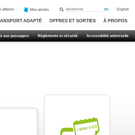
 affaires
English
Mes alertes
ANSPORT ADAPTÉ
OFFRES ET SORTIES
À PROPOS
ls aux passagers
Règlements et sécurité
Accessibilité universelle