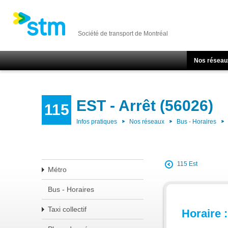
Société de transport de Montréal
Nos réseau
EST - Arrêt (56026)
115
Infos pratiques
Nos réseaux
Bus - Horaires
115 Est
Métro
Bus - Horaires
Taxi collectif
Horaire :