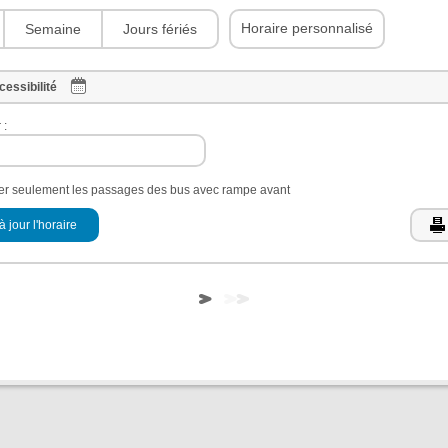
Horaire personnalisé
Semaine
Jours fériés
cessibilité
 :
her seulement les passages des bus avec rampe avant
à jour l'horaire