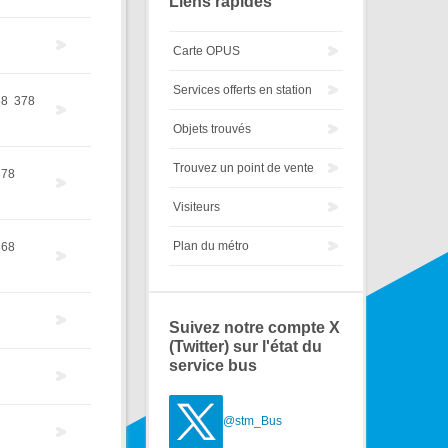
Liens rapides
Carte OPUS
Services offerts en station
68
378
Objets trouvés
Trouvez un point de vente
378
Visiteurs
Plan du métro
368
Suivez notre compte X
(Twitter) sur l'état du
service bus
@stm_Bus