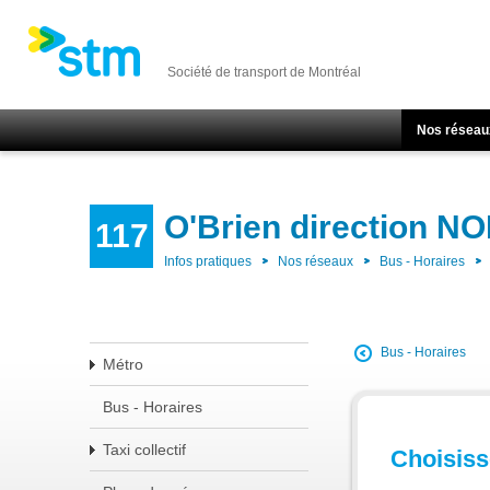
Société de transport de Montréal
Nos réseau
O'Brien direction N
117
Infos pratiques
Nos réseaux
Bus - Horaires
Bus - Horaires
Métro
Bus - Horaires
Taxi collectif
Choisisse