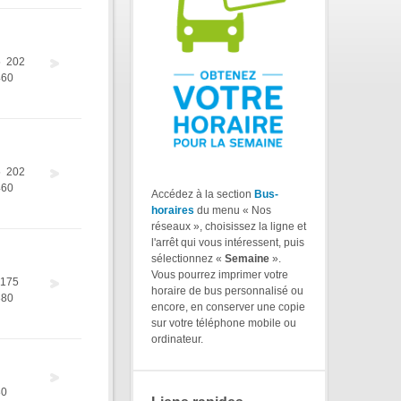
5
202
460
5
202
460
Accédez à la section
Bus-
horaires
du menu « Nos
réseaux », choisissez la ligne et
l'arrêt qui vous intéressent, puis
sélectionnez «
Semaine
».
Vous pourrez imprimer votre
175
horaire de bus personnalisé ou
380
encore, en conserver une copie
sur votre téléphone mobile ou
ordinateur.
80