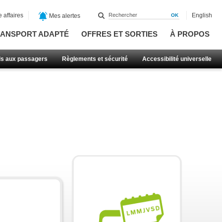
 affaires
English
Mes alertes
ANSPORT ADAPTÉ
OFFRES ET SORTIES
À PROPOS
ls aux passagers
Règlements et sécurité
Accessibilité universelle