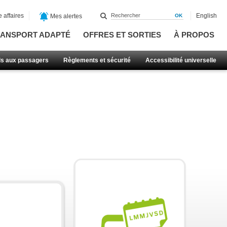
 affaires
English
Mes alertes
ANSPORT ADAPTÉ
OFFRES ET SORTIES
À PROPOS
ls aux passagers
Règlements et sécurité
Accessibilité universelle