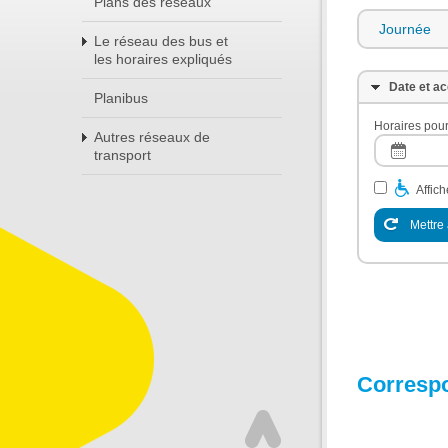
Plans des réseaux
Journée
Le réseau des bus et
les horaires expliqués
Date et ac
Planibus
Horaires pour
Autres réseaux de
transport
Affic
Mettre 
Corresp