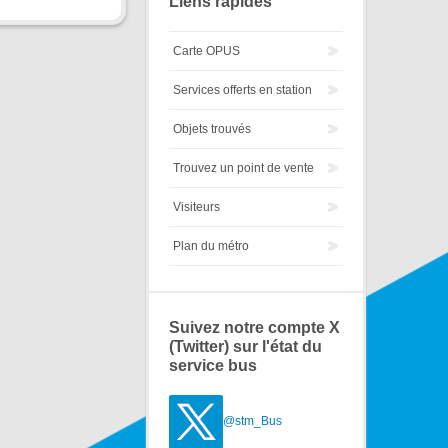
Liens rapides
Carte OPUS
Services offerts en station
Objets trouvés
Trouvez un point de vente
Visiteurs
Plan du métro
Suivez notre compte X
(Twitter) sur l'état du
service bus
@stm_Bus