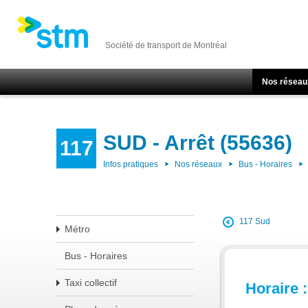
Société de transport de Montréal
Nos réseau
SUD - Arrêt (55636)
117
Infos pratiques
Nos réseaux
Bus - Horaires
117 Sud
Métro
Bus - Horaires
Taxi collectif
Horaire :