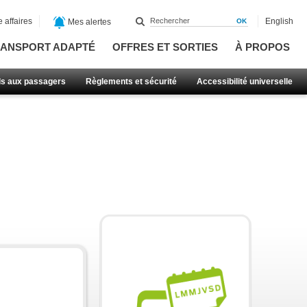
 affaires
English
Mes alertes
ANSPORT ADAPTÉ
OFFRES ET SORTIES
À PROPOS
ls aux passagers
Règlements et sécurité
Accessibilité universelle