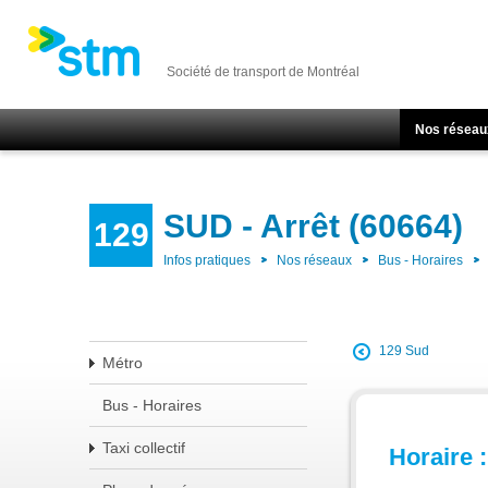
Société de transport de Montréal
Nos réseau
SUD - Arrêt (60664)
129
Infos pratiques
Nos réseaux
Bus - Horaires
129 Sud
Métro
Bus - Horaires
Taxi collectif
Horaire :