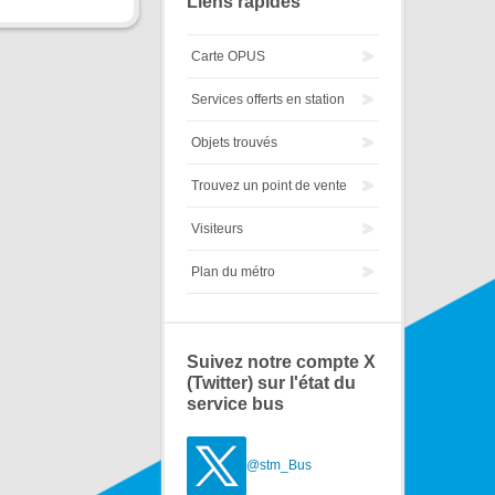
Liens rapides
Carte OPUS
Services offerts en station
Objets trouvés
Trouvez un point de vente
Visiteurs
Plan du métro
Suivez notre compte X
(Twitter) sur l'état du
service bus
@stm_Bus