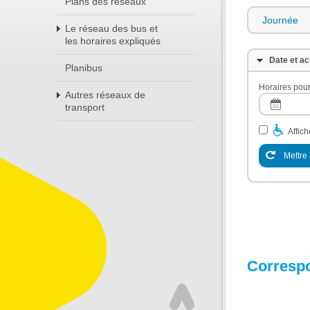
Plans des réseaux
Journée
Le réseau des bus et
les horaires expliqués
Date et ac
Planibus
Horaires pour
Autres réseaux de
transport
Affic
Mettre 
Corresp