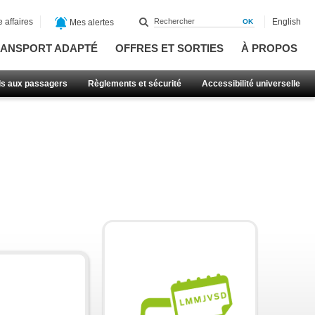
 affaires
English
Mes alertes
ANSPORT ADAPTÉ
OFFRES ET SORTIES
À PROPOS
ls aux passagers
Règlements et sécurité
Accessibilité universelle