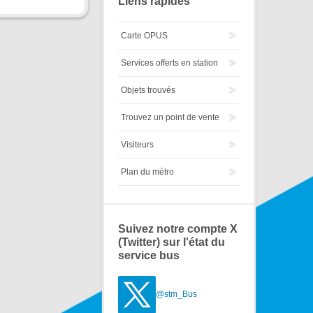
Liens rapides
Carte OPUS
Services offerts en station
Objets trouvés
Trouvez un point de vente
Visiteurs
Plan du métro
Suivez notre compte X
(Twitter) sur l'état du
service bus
@stm_Bus