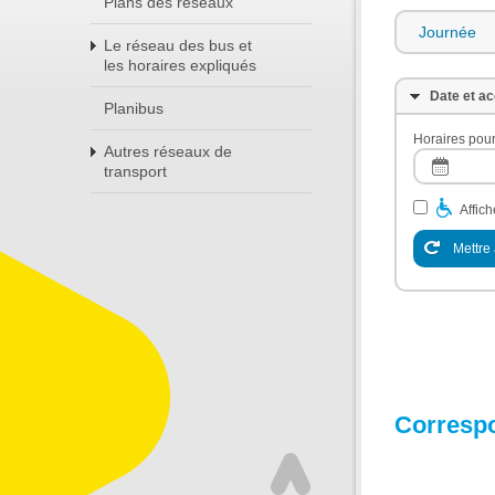
Plans des réseaux
Journée
Le réseau des bus et
les horaires expliqués
Date et ac
Planibus
Horaires pour
Autres réseaux de
transport
Affic
Mettre 
Corresp