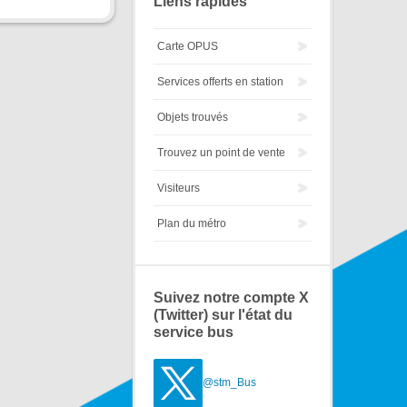
Liens rapides
Carte OPUS
Services offerts en station
Objets trouvés
Trouvez un point de vente
Visiteurs
Plan du métro
Suivez notre compte X
(Twitter) sur l'état du
service bus
@stm_Bus