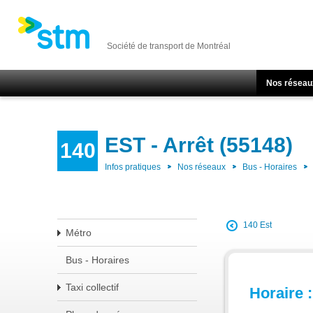
Société de transport de Montréal
Nos réseau
EST - Arrêt (55148)
140
Infos pratiques
Nos réseaux
Bus - Horaires
140 Est
Métro
Bus - Horaires
Taxi collectif
Horaire :