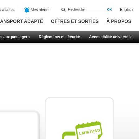
 affaires
English
Mes alertes
ANSPORT ADAPTÉ
OFFRES ET SORTIES
À PROPOS
ls aux passagers
Règlements et sécurité
Accessibilité universelle