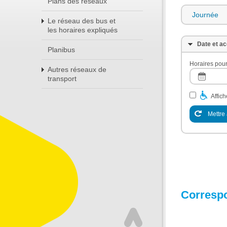
Plans des réseaux
Journée
Le réseau des bus et
les horaires expliqués
Date et ac
Planibus
Horaires pour
Autres réseaux de
transport
Affic
Mettre 
Corresp