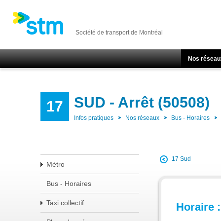
Société de transport de Montréal
Nos réseau
SUD - Arrêt (50508)
17
Infos pratiques
Nos réseaux
Bus - Horaires
17 Sud
Métro
Bus - Horaires
Taxi collectif
Horaire :