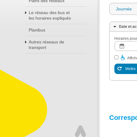
Plans des réseaux
Journée
Le réseau des bus et
les horaires expliqués
Date et ac
Planibus
Horaires pour
Autres réseaux de
transport
Affic
Mettre 
Corresp