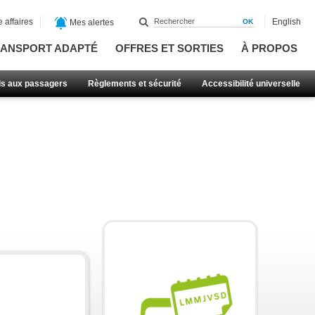
 affaires
English
Mes alertes
ANSPORT ADAPTÉ
OFFRES ET SORTIES
À PROPOS
ls aux passagers
Règlements et sécurité
Accessibilité universelle