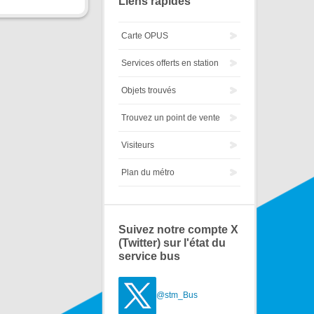
Liens rapides
Carte OPUS
Services offerts en station
Objets trouvés
Trouvez un point de vente
Visiteurs
Plan du métro
Suivez notre compte X
(Twitter) sur l'état du
service bus
@stm_Bus