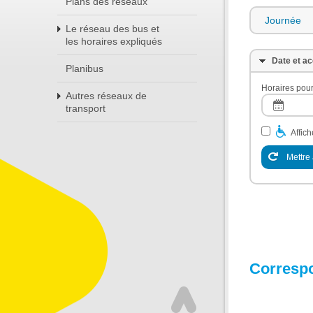
Plans des réseaux
Journée
Le réseau des bus et
les horaires expliqués
Date et ac
Planibus
Horaires pour
Autres réseaux de
transport
Affic
Mettre 
Corresp