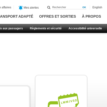
 affaires
English
Mes alertes
ANSPORT ADAPTÉ
OFFRES ET SORTIES
À PROPOS
ls aux passagers
Règlements et sécurité
Accessibilité universelle