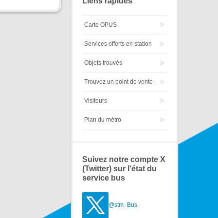
Liens rapides
Carte OPUS
Services offerts en station
Objets trouvés
Trouvez un point de vente
Visiteurs
Plan du métro
Suivez notre compte X
(Twitter) sur l'état du
service bus
@stm_Bus