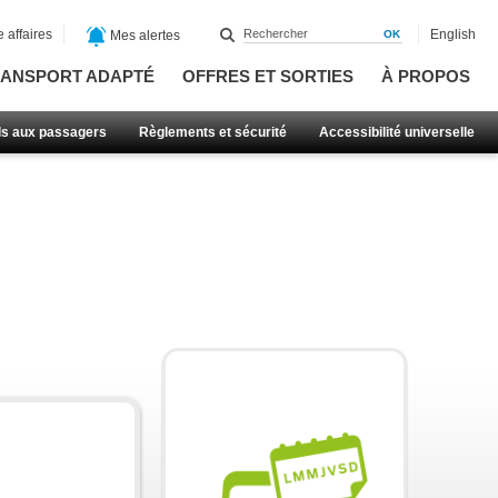
 affaires
English
Mes alertes
ANSPORT ADAPTÉ
OFFRES ET SORTIES
À PROPOS
ls aux passagers
Règlements et sécurité
Accessibilité universelle