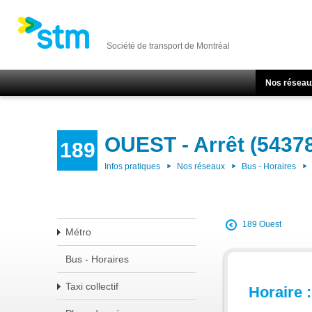
Société de transport de Montréal
Nos réseau
OUEST - Arrêt (5437
189
Infos pratiques
Nos réseaux
Bus - Horaires
189 Ouest
Métro
Bus - Horaires
Taxi collectif
Horaire :