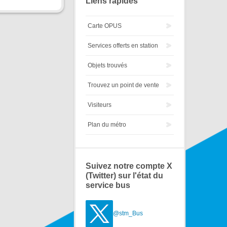
Liens rapides
Carte OPUS
Services offerts en station
Objets trouvés
Trouvez un point de vente
Visiteurs
Plan du métro
Suivez notre compte X
(Twitter) sur l'état du
service bus
@stm_Bus