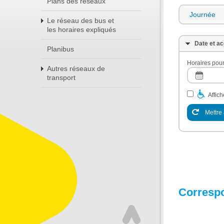
Plans des réseaux
Journée
Le réseau des bus et
les horaires expliqués
Date et ac
Planibus
Horaires pour
Autres réseaux de
transport
Affic
Mettre 
Corresp