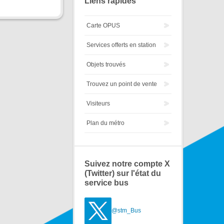
Liens rapides
Carte OPUS
Services offerts en station
Objets trouvés
Trouvez un point de vente
Visiteurs
Plan du métro
Suivez notre compte X
(Twitter) sur l'état du
service bus
@stm_Bus