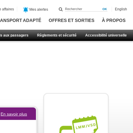
 affaires
English
Mes alertes
ANSPORT ADAPTÉ
OFFRES ET SORTIES
À PROPOS
ls aux passagers
Règlements et sécurité
Accessibilité universelle
En savoir plus