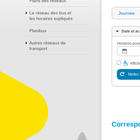
Plans des réseaux
Le réseau des bus et
Journée
les horaires expliqués
Planibus
Date et ac
Autres réseaux de
Horaires pour
transport
Affic
Mettre 
Corresp