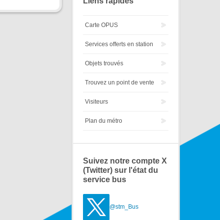
Liens rapides
Carte OPUS
Services offerts en station
Objets trouvés
Trouvez un point de vente
Visiteurs
Plan du métro
Suivez notre compte X
(Twitter) sur l'état du
service bus
@stm_Bus