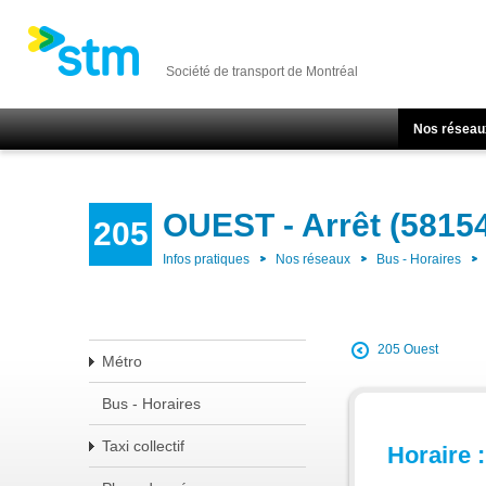
Société de transport de Montréal
Nos réseau
OUEST - Arrêt (5815
205
Infos pratiques
Nos réseaux
Bus - Horaires
205 Ouest
Métro
Bus - Horaires
Taxi collectif
Horaire :