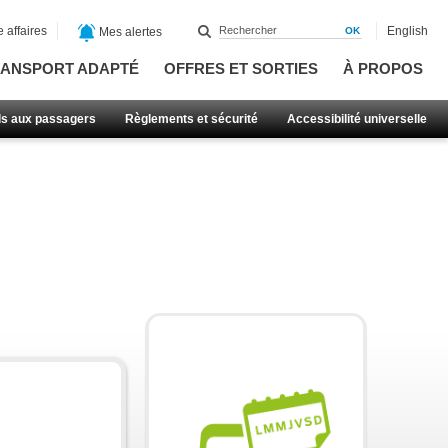
 affaires
English
Mes alertes
ANSPORT ADAPTÉ
OFFRES ET SORTIES
À PROPOS
ls aux passagers
Règlements et sécurité
Accessibilité universelle