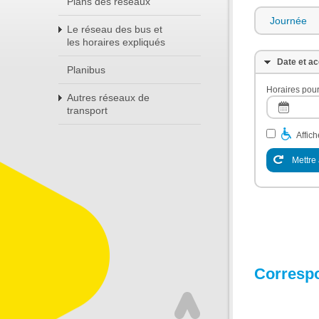
Plans des réseaux
Journée
Le réseau des bus et
les horaires expliqués
Date et ac
Planibus
Horaires pour
Autres réseaux de
transport
Affic
Mettre 
Corresp