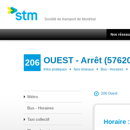
Société de transport de Montréal
Nos réseau
OUEST - Arrêt (5762
206
Infos pratiques
Nos réseaux
Bus - Horaires
206 Ouest
Métro
Bus - Horaires
Taxi collectif
Horaire :