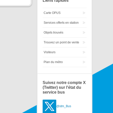
Liens rapides
Carte OPUS
Services offerts en station
Objets trouvés
Trouvez un point de vente
Visiteurs
Plan du métro
Suivez notre compte X
(Twitter) sur l'état du
service bus
@stm_Bus