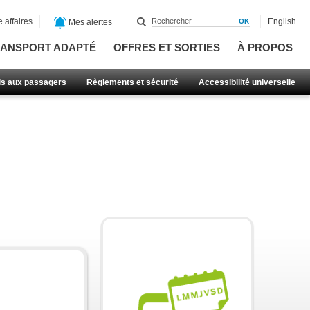
 affaires
English
Mes alertes
ANSPORT ADAPTÉ
OFFRES ET SORTIES
À PROPOS
ls aux passagers
Règlements et sécurité
Accessibilité universelle