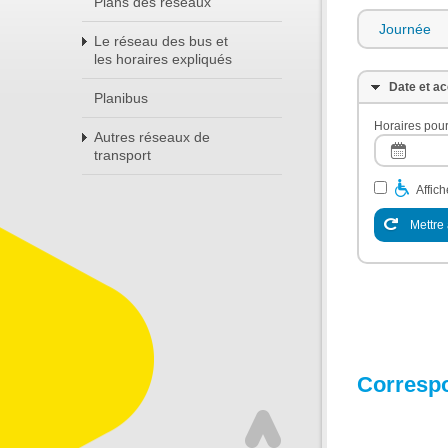
Plans des réseaux
Journée
Le réseau des bus et
les horaires expliqués
Date et ac
Planibus
Horaires pour
Autres réseaux de
transport
Affic
Mettre 
Corresp