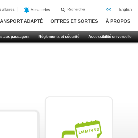
 affaires
English
Mes alertes
ANSPORT ADAPTÉ
OFFRES ET SORTIES
À PROPOS
ls aux passagers
Règlements et sécurité
Accessibilité universelle