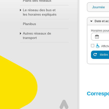
Plans des réseaux
Journée
Le réseau des bus et
les horaires expliqués
Date et ac
Planibus
Horaires pour
Autres réseaux de
transport
Affic
Mettre 
Corresp