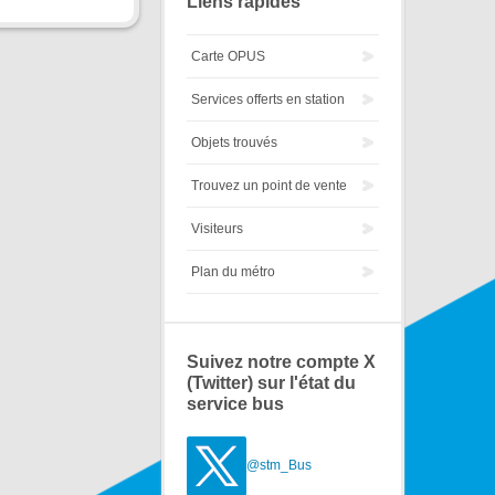
Liens rapides
Carte OPUS
Services offerts en station
Objets trouvés
Trouvez un point de vente
Visiteurs
Plan du métro
Suivez notre compte X
(Twitter) sur l'état du
service bus
@stm_Bus