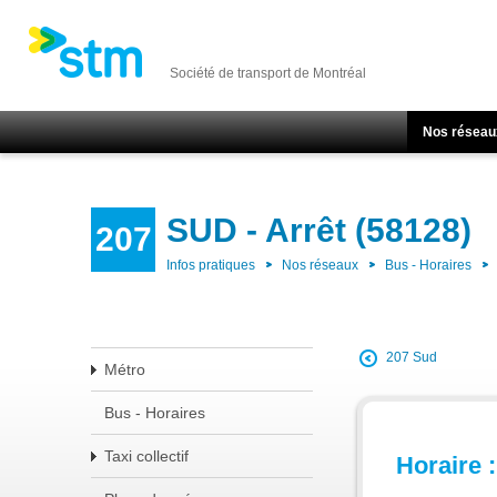
Société de transport de Montréal
Nos réseau
SUD - Arrêt (58128)
207
Infos pratiques
Nos réseaux
Bus - Horaires
207 Sud
Métro
Bus - Horaires
Taxi collectif
Horaire :