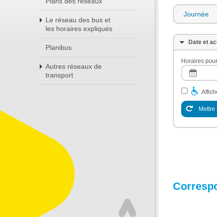
Plans des réseaux
Journée
Le réseau des bus et
les horaires expliqués
Date et ac
Planibus
Horaires pour
Autres réseaux de
transport
Affic
Mettre 
Corresp