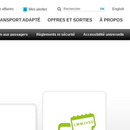
 affaires
English
Mes alertes
ANSPORT ADAPTÉ
OFFRES ET SORTIES
À PROPOS
ls aux passagers
Règlements et sécurité
Accessibilité universelle