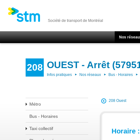
Société de transport de Montréal
Nos réseau
OUEST - Arrêt (5795
208
Infos pratiques
Nos réseaux
Bus - Horaires
208 Ouest
Métro
Bus - Horaires
Taxi collectif
Horaire :