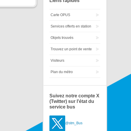
Liens rapides
Carte OPUS
Services offerts en station
Objets trouvés
Trouvez un point de vente
Visiteurs
Plan du métro
Suivez notre compte X
(Twitter) sur l'état du
service bus
@stm_Bus