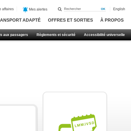
 affaires
English
Mes alertes
ANSPORT ADAPTÉ
OFFRES ET SORTIES
À PROPOS
ls aux passagers
Règlements et sécurité
Accessibilité universelle