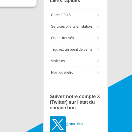
Liens rapides
Carte OPUS
Services offerts en station
Objets trouvés
Trouvez un point de vente
Visiteurs
Plan du métro
Suivez notre compte X
(Twitter) sur l'état du
service bus
@stm_Bus