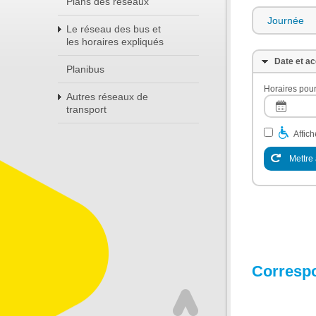
Plans des réseaux
Journée
Le réseau des bus et
les horaires expliqués
Date et ac
Planibus
Horaires pour
Autres réseaux de
transport
Affic
Mettre 
Corresp