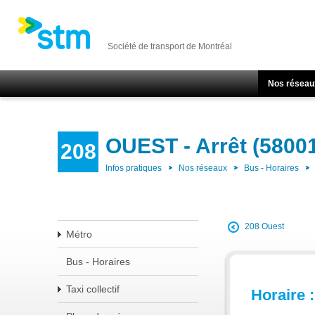
Société de transport de Montréal
Nos réseau
OUEST - Arrêt (5800
208
Infos pratiques
Nos réseaux
Bus - Horaires
208 Ouest
Métro
Bus - Horaires
Taxi collectif
Horaire :